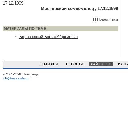
17.12.1999
Московский комсомолец , 17.12.1999
|
|
Поделиться
МАТЕРИАЛЫ ПО ТЕМЕ:
Березовский Борис Абрамович
ТЕМЫ ДНЯ
НОВОСТИ
ДАЙДЖЕСТ
ИХ Н
© 2001-2026, Ленправда
info@lenpravda.ru