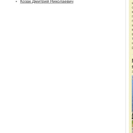
Козак Дмитрий Николаевич