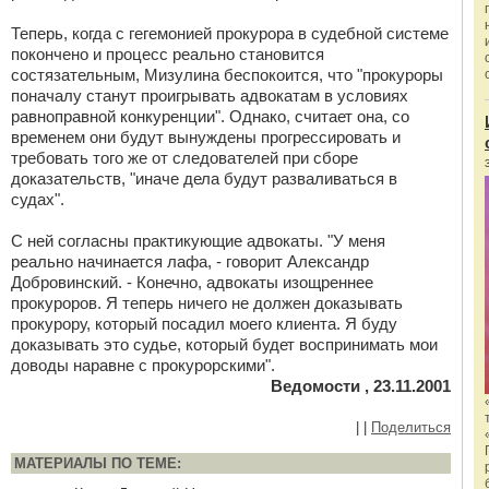
Теперь, когда с гегемонией прокурора в судебной системе
покончено и процесс реально становится
состязательным, Мизулина беспокоится, что "прокуроры
поначалу станут проигрывать адвокатам в условиях
равноправной конкуренции". Однако, считает она, со
временем они будут вынуждены прогрессировать и
требовать того же от следователей при сборе
доказательств, "иначе дела будут разваливаться в
судах".
С ней согласны практикующие адвокаты. "У меня
реально начинается лафа, - говорит Александр
Добровинский. - Конечно, адвокаты изощреннее
прокуроров. Я теперь ничего не должен доказывать
прокурору, который посадил моего клиента. Я буду
доказывать это судье, который будет воспринимать мои
доводы наравне с прокурорскими".
Ведомости , 23.11.2001
|
|
Поделиться
МАТЕРИАЛЫ ПО ТЕМЕ: