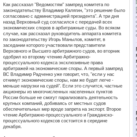
Как рассказал "Ведомостям" зампред комитета по
законодательству Владимир Калягин, "это решение было
согласовано с администрацией президента". А три дня
назад Верховный суд согласился с передачей всех
экономических споров в арбитражные суды. Во всяком
случае, как рассказал руководитель аппарата комитета
по законодательству Игорь Манылов, комитет, в
заседании которого участвовали представители
Верховного и Высшего арбитражного судов, во вторник
одобрил ко второму чтению Арбитражно-
процессуального кодекса эксклюзивные права
арбитражей на экономические споры. А первый зампред
ВС Владимир Радченко уже говорит, что, "если у нас
отнимут экономические споры, нам же будет легче -
меньше нагрузки на судей". Если это случится, частные
акционеры из многочисленных населенных пунктов
России больше не смогут парализовать деятельность
крупных компаний, добиваясь от местных судов
обеспечительных мер вроде запрета на экспорт. Второе
чтение Арбитражно-процессуального и Гражданско-
процессуального кодексов состоится в середине
декабря.