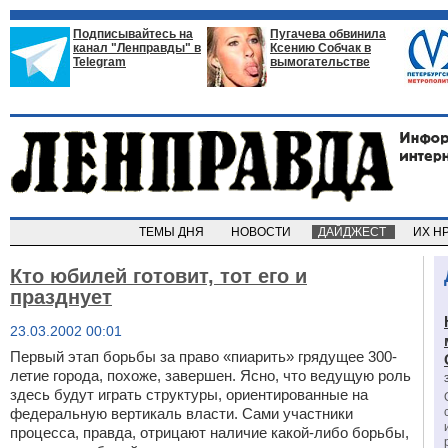
Подписывайтесь на
Пугачева обвинила
канал "Ленправды" в
Ксению Собчак в
Telegram
вымогательстве
ТЕМЫ ДНЯ
НОВОСТИ
ДАЙДЖЕСТ
ИХ Н
Кто юбилей готовит, тот его и
празднует
23.03.2002 00:01
Первый этап борьбы за право «пиарить» грядущее 300-
летие города, похоже, завершен. Ясно, что ведущую роль
здесь будут играть структуры, ориентированные на
федеральную вертикаль власти. Сами участники
процесса, правда, отрицают наличие какой-либо борьбы,