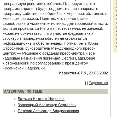
генеральную репетицию юбилея. Планируется, что
программа пролога будет содержательно копировать
программу собственно юбилейных мероприятий, только с
меньшим размахом. Понятно, что пролог станет
своеобразным «моментом истины» для городской власти.
Если он провалится (чего мы, естественно, не желаем),
можно не сомневаться, что участие федеральных
структур в проведении юбилея не ограничится
информационным обеспечением. Прямая речь Юрий
Строфилов, руководитель Международного пресс-
центра: — Решение о создании пресс-центра и все
кадровые назначения принимал Сергей Вадимович
Ястржембский по согласованию с президентом
Российской Федерации.
Известия-СПб , 23.03.2002
|
|
Поделиться
МАТЕРИАЛЫ ПО ТЕМЕ:
Батожок Наталья Игоревна
Запесоцкий Александр Сергеевич
Потехин Александр Владиславович