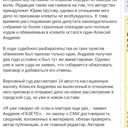
волю. Редакция также настаивала на том, что авторство
принадлежит Юрию Шутову, однако в отношении него
дело по признакам клеветы не возбуждалось. К тому
времени расследование дела депутата законодательного
собрания по более серьезным эпизодам шло полным
ходом и обвиняемым в клевете остался один Алексей
Андреев.
В ходе судебного разбирательства из трех пунктов
обвинения был признан только один, Андреев получил
два года условно и был тут же амнистирован. Однако
уже в зале суда он заявил, что собирается обжаловать
приговор и добиваться его отмены.
Верховный суд рассмотрел 14 августа кассационную
жалобу Алексея Андреева на вынесенный в отношении
него приговор и отправил дело на новое рассмотрение в
городской суд, но уже в новом составе.
«Я уже говорил об этом и повторю еще раз, - заявил
Андреев «ГАЗЕТЕ», - по закону о СМИ достоверность
сведений, изложенных в материале, обязан проверять
автор публикации, а не главный редактор. Автором