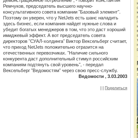
демонстрационное потребление", - говорит Константин
Ремчуков, председатель высшего научно-
консультативного совета компании "Базовый элемент".
Поэтому он уверен, что у NetJets есть шанс наладить
здесь бизнес, если компания найдет нужные слова и
убедит богатых менеджеров в том, что это даст хороший
имиджевый эффект. А вот председатель совета
директоров "СУАЛ-холдинга" Виктор Вексельберг считает,
что приход NetJets положительно отразится на
отечественных перевозчиках. "Наличие сильного
конкурента даст дополнительный стимул российским
компаниям подтянуть свой уровень", - передал
Вексельберг "Ведомостям" через свою пресс-службу.
Ведомости , 3.03.2003
|
|
Поделиться