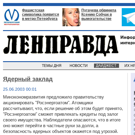
Фашистская
Пугачева обвинила
символика появится
Ксению Собчак в
в метро Петербурга
вымогательстве
ТЕМЫ ДНЯ
НОВОСТИ
ДАЙДЖЕСТ
ИХ Н
Ядерный заклад
25.06.2003 00:01
Минэкономразвития предложило правительству
акционировать "Росэнергоатом". Атомщики
рассчитывают, что, если решение об этом будет принято,
"Росэнергоатом" сможет привлекать кредиты под залог
своего имущества. Наблюдатели опасаются, что в итоге
оно может перейти в частные руки за долги, а
безопасность ядерных объектов окажется под угрозой.