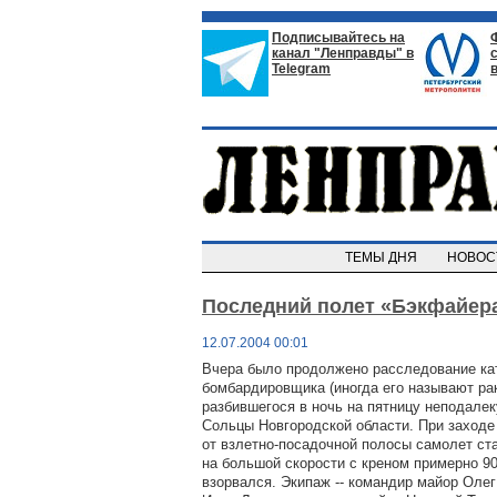
Подписывайтесь на
канал "Ленправды" в
Telegram
ТЕМЫ ДНЯ
НОВО
Последний полет «Бэкфайер
12.07.2004 00:01
Вчера было продолжено расследование ка
бомбардировщика (иногда его называют ра
разбившегося в ночь на пятницу неподалек
Сольцы Новгородской области. При заходе
от взлетно-посадочной полосы самолет ста
на большой скорости с креном примерно 90
взорвался. Экипаж -- командир майор Олег