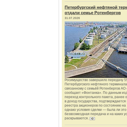
Петербургский нефтяной тер
отдали семье Ротенбергов
31.07.2026
Росимущество завершило передачу 5
Петербургского нефтяного терминала
связанному с семьёй Ротенбергов АО 
сообщает «Фонтанка». По данным из
переход контрольного пакета, ранее
в доход государства, подтверждается
реестра акционеров по состоянию на 
однако условия сделки — была ли это
безвозмездная передача и на каких у
раскрываются.