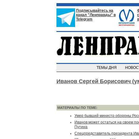
Подписывайтесь на
канал "Ленправды" в
Telegram
ТЕМЫ ДНЯ
НОВО
Иванов Сергей Борисович (ум
МАТЕРИАЛЫ ПО ТЕМЕ:
Умер бывший министр обороны Рос
Иванов может остаться на своем по
Путина
Cпецпредставитель президента Ив