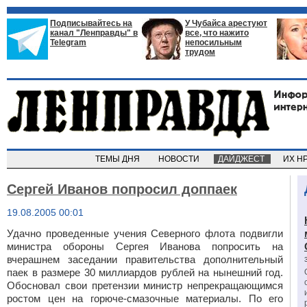
Подписывайтесь на
У Чубайса арестуют
канал "Ленправды" в
все, что нажито
Telegram
непосильным
трудом
ТЕМЫ ДНЯ
НОВОСТИ
ДАЙДЖЕСТ
ИХ Н
Сергей Иванов попросил доппаек
19.08.2005 00:01
Удачно проведенные учения Северного флота подвигли
министра обороны Сергея Иванова попросить на
вчерашнем заседании правительства дополнительный
паек в размере 30 миллиардов рублей на нынешний год.
Обосновал свои претензии министр непрекращающимся
ростом цен на горюче-смазочные материалы. По его