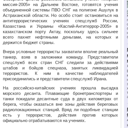
миссия-2005» на Дальнем Востоке, готовятся учения
объединенной системы ПВО СНГ на полигоне Ашулук в
Астраханской области. Но особо стоит остановиться на
антитеррористических учениях спецслужб России,
Казахстана и Украины «Каспий-Антитеррор-2005» в
казахстанском порту Актау, поскольку здесь сильнее
всего пахнет нефтяными деньгами, на которых и
держится бюджет страны.
Вчера условные террористы захватили вполне реальный
танкер, взяв в заложники команду. Представители
спецслужб всех стран СНГ следили за действиями
штабов и бойцов спецназа, занятых ликвидацией
террористов. К ним в качестве наблюдателей
присоединились и представители спецслужб Ирана.
На российско-китайских учениях прошла высадка
морского десанта. Плавающие бронетранспортеры и
танки покидали десантные суда в двух километрах от
берега, чтобы оказаться вне зоны действия береговых
радиолокационных станций. Вряд ли подобные станции
есть у террористов, действия против которых
официально отрабатываются на учениях.