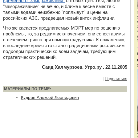
временного "замораживания"
оптовых цен. Увы, любое
"замораживание" не вечно, и ближе к весне вместе с
талыми водами неизбежно "поплывут" и цены на
российских АЗС, предвещая новый виток инфляции.
Что же касается предлагаемых МЭРТ мер по решению
проблемы, то, за редким исключением, они сопоставимы
с лечением гриппа при помощи градусника. К сожалению,
в последнее время это стало традиционным российским
подходом практически ко всем задачам, требующим
стратегических решений.
Саид Халмурзоев, Утро.ру , 22.11.2005
|
|
Поделиться
МАТЕРИАЛЫ ПО ТЕМЕ:
Кудрин Алексей Леонидович