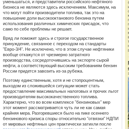
уменьшаться, и представители российского нефтяного
бизнеса не являются здесь исключением. Максимум, на
что могут пойти производители топлива, так это на
повышение доли высокооктанового бензина путем
использования различных химических присадок, что
само по себе проблемы не решает.
Вряд ли поможет здесь и строгое государственное
принуждение, связанное с переходом на стандарты
"Евро-3/4". Не исключено, что в этом случае нефтяники
вообще откажутся от чрезмерно затратного
производства, сосредоточившись на экспорте сырой
нефти, а соответствующий высоким требованиям бензин
России придется завозить из-за рубежа.
Поэтому единственным, хотя и не стопроцентным,
выходом из сложившейся ситуации может стать
предоставление максимальных налоговых и прочих льгот
производителям высококачественного топлива.
Характерно, что во всем комплексе "бензиновых" мер
этот момент рассматривается чуть ли не как самая
крайняя мера. Разгоревшиеся было на пике осеннего
бензинового кризиса споры относительно "отвязки" НДПИ
от мировых нефтяных цен практически затихли после