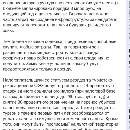
создание инфраструктуры во всех зонах (их уже шесть) в
бюджете запланировано порядка 8 млрд руб., на
следующий год еще столько же. Впрочем, возможно,
часть затрат на создание инфраструктуры законодатели
планируют переложить на плечи будущих резидентов
зоны.
Тем более что закон содержит предложения, способные
окупить любые затраты. Так, на территории зон
разрешается жилищное строительство. Правда,
оформить право собственности на свои владения не
получится. Земельные участки по закону будут
предоставляться только в аренду.
Налогоплательщики со статусом резидента туристско-
рекреационной ОЭЗ получат ряд льгот: 14-процентную
ставку единого социального налога (при налоговой базе
на каждое физическое лицо до 280 тыс. руб. в год) и
снятие 30-процентного ограничения на перенос убытков
на последующие налоговые периоды. Также резиденты
турзон в течение первых пяти лет освобождаются от
уплаты налога на имущество и земельного налога. Кроме
того, они могут быть "прописаны" на льготной территории
вне зависимости от объема инвестиций. В двух других