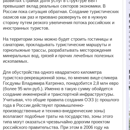
развитых странах доля услуг в структуре ВВП
превышает вклад реальных секторов экономики. В
России пока ситуация обратная. Создание туристических
оазисов как раз и призвано развернуть ее в нужную
сторону путем резкого увеличения потока российских и
иностранных туристов.
На территории зоны можно будет строить гостиницы и
санатории, прокладывать туристические маршруты и
горнолыжные трассы, разрабатывать месторождения
минеральных вод, грязей и прочих лечебных полезных
ископаемых.
Для обустройства одного квадратного километра
туристско-рекреационной зоны, по мнению вице-спикера
Госдумы Владимира Катренко, понадобится 2,8 млн евро
(более 95 млн руб.). Именно в такую сумму обойдется
создание инженерной и транспортной инфраструктуры.
Учитывая, что общие правила создания ОЭЗ (с прошлого
года в России действуют промышленно-
производственные и технико-внедренческие зоны)
возлагают подобные траты на государство, зоны этого
типа могут оказаться чрезвычайно дорогим проектом
российского правительства. При этом в 2006 году на