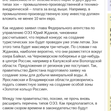
типах зон -- промышленно-производственной и технико-
внедренческой -- плата за вход выше. Например, в
промышленно-производственную зону инвестор должен
вложить не менее 10 млн евро.
Как недавно заявил глава Федерального агентства по
управлению ОЭЗ Юрий Жданов, чиновники
рассчитывают, что первый конкурс на создание
туристических зон будет проведен уже этим летом. Зон
этого типа будет максимум три-четыре. По словам г-на
Жданова, наиболее вероятно, что они разместятся вокруг
озера Байкал, на Черноморском побережье и где-нибудь
в центре России, например в Калужской или Вологодской
области. Предложения от регионов уже поступают. Так,
правительство Дагестана подготовило заявку на
создание зоны для добычи минеральной воды. А
Ярославская и Владимирская области договорились
подать совместную заявку на создание особой зоны
«Золотое кольцо России».
Между тем правительство, похоже, не прочь вновь
расширить перечень типов ОЭЗ. Как предполагается, в
самом скором времени в законодательство будут