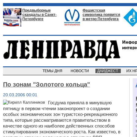
Предвыборные
Фашистская
скандалы в Санкт-
символика появится
Петербурге
в метро Петербурга
ТЕМЫ ДНЯ
НОВОСТИ
ДАЙДЖЕСТ
ИХ Н
По зонам "Золотого кольца"
20.03.2006 00:01
Госдума приняла в минувшую
пятницу в первом чтении законопроект о создании
особых экономических зон туристско-рекреационного
типа, которые рассматриваются правительством в
качестве одного из наиболее действенных способов
стимулирования экономического роста. Как известно, в