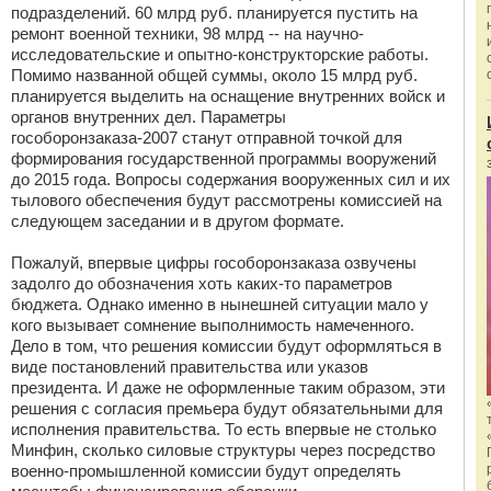
подразделений. 60 млрд руб. планируется пустить на
ремонт военной техники, 98 млрд -- на научно-
исследовательские и опытно-конструкторские работы.
Помимо названной общей суммы, около 15 млрд руб.
планируется выделить на оснащение внутренних войск и
органов внутренних дел. Параметры
гособоронзаказа-2007 станут отправной точкой для
формирования государственной программы вооружений
до 2015 года. Вопросы содержания вооруженных сил и их
тылового обеспечения будут рассмотрены комиссией на
следующем заседании и в другом формате.
Пожалуй, впервые цифры гособоронзаказа озвучены
задолго до обозначения хоть каких-то параметров
бюджета. Однако именно в нынешней ситуации мало у
кого вызывает сомнение выполнимость намеченного.
Дело в том, что решения комиссии будут оформляться в
виде постановлений правительства или указов
президента. И даже не оформленные таким образом, эти
решения с согласия премьера будут обязательными для
исполнения правительства. То есть впервые не столько
Минфин, сколько силовые структуры через посредство
военно-промышленной комиссии будут определять