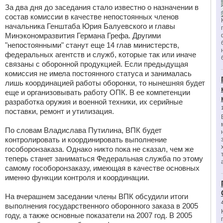
За два дня до заседания стало известно о назначении в
состав комиссии в качестве непостоянных членов
начальника Генштаба Юрия Балуевского и главы
Минэкономразвития Германа Грефа. Другими
"непостоянными" станут еще 14 глав министерств,
федеральных агентств и служб, которые так или иначе
связаны с оборонной продукцией. Если предыдущая
комиссия не имела постоянного статуса и занималась
лишь координацией работы оборонки, то нынешняя будет
еще и организовывать работу ОПК. В ее компетенции
разработка оружия и военной техники, их серийные
поставки, ремонт и утилизация.
По словам Владислава Путилина, ВПК будет
контролировать и координировать выполнение
гособоронзаказа. Однако никто пока не сказал, чем же
теперь станет заниматься Федеральная служба по этому
самому гособоронзаказу, имеющая в качестве основных
именно функции контроля и координации.
На вчерашнем заседании члены ВПК обсудили итоги
выполнения государственного оборонного заказа в 2005
году, а также основные показатели на 2007 год. В 2005