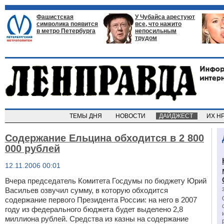
Фашистская
У Чубайса арестуют
символика появится
все, что нажито
в метро Петербурга
непосильным
трудом
ТЕМЫ ДНЯ
НОВОСТИ
ДАЙДЖЕСТ
ИХ Н
Содержание Ельцина обходится в 2 800
000 рублей
12.11.2006 00:01
Вчера председатель Комитета Госдумы по бюджету Юрий
Васильев озвучил сумму, в которую обходится
содержание первого Президента России: на него в 2007
году из федерального бюджета будет выделено 2,8
миллиона рублей. Средства из казны на содержание