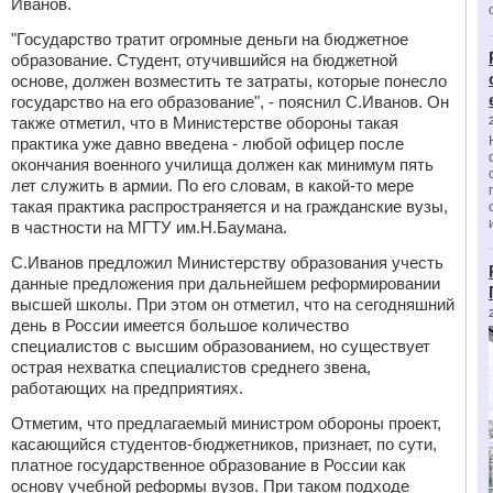
Иванов.
"Государство тратит огромные деньги на бюджетное
образование. Студент, отучившийся на бюджетной
основе, должен возместить те затраты, которые понесло
государство на его образование", - пояснил С.Иванов. Он
также отметил, что в Министерстве обороны такая
практика уже давно введена - любой офицер после
окончания военного училища должен как минимум пять
лет служить в армии. По его словам, в какой-то мере
такая практика распространяется и на гражданские вузы,
в частности на МГТУ им.Н.Баумана.
С.Иванов предложил Министерству образования учесть
данные предложения при дальнейшем реформировании
высшей школы. При этом он отметил, что на сегодняшний
день в России имеется большое количество
специалистов с высшим образованием, но существует
острая нехватка специалистов среднего звена,
работающих на предприятиях.
Отметим, что предлагаемый министром обороны проект,
касающийся студентов-бюджетников, признает, по сути,
платное государственное образование в России как
основу учебной реформы вузов. При таком подходе