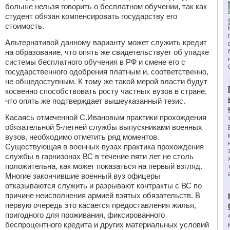
больше нельзя говорить о бесплатном обучении, так как
студент обязан компенсировать государству его
стоимость.
Альтернативой данному варианту может служить кредит
на образование, что опять же свидетельствует об упадке
системы бесплатного обучения в РФ и смене его с
государственного одобрения платным и, соответственно,
не общедоступным. К тому же такой мерой власти будут
косвенно способствовать росту частных вузов в стране,
что опять же подтверждает вышеуказанный тезис.
Касаясь отмеченной С.Ивановым практики прохождения
обязательной 5-летней службы выпускниками военных
вузов, необходимо отметить ряд моментов.
Существующая в военных вузах практика прохождения
службы в гарнизонах ВС в течение пяти лет не столь
положительна, как может показаться на первый взгляд.
Многие закончившие военный вуз офицеры
отказываются служить и разрывают контракты с ВС по
причине неисполнения армией взятых обязательств. В
первую очередь это касается предоставления жилья,
пригодного для проживания, фиксированного
беспроцентного кредита и других материальных условий