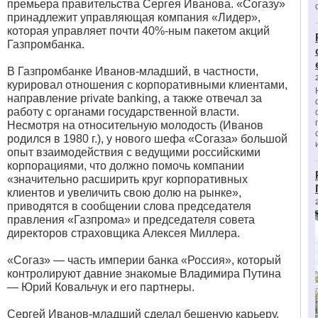
премьера правительства Сергея Иванова. «Согазу»
принадлежит управляющая компания «Лидер»,
которая управляет почти 40%-ным пакетом акций
Газпромбанка.
В Газпромбанке Иванов-младший, в частности,
курировал отношения с корпоративными клиентами,
направление private banking, а также отвечал за
работу с органами государственной власти.
Несмотря на относительную молодость (Иванов
родился в 1980 г.), у нового шефа «Согаза» большой
опыт взаимодействия с ведущими российскими
корпорациями, что должно помочь компании
«значительно расширить круг корпоративных
клиентов и увеличить свою долю на рынке»,
приводятся в сообщении слова председателя
правления «Газпрома» и председателя совета
директоров страховщика Алексея Миллера.
«Согаз» — часть империи банка «Россия», который
контролируют давние знакомые Владимира Путина
— Юрий Ковальчук и его партнеры.
Сергей Иванов-младший сделал бешеную карьеру,