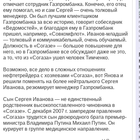
отмечает сотрудник Газпромбанка. Конечно, его отец
ему помогал, но и сам Сергей — очень толковый
менеджер. Он был лучшим клиентщиком
Газпромбанка за всю историю, говорит собеседник
«Ведомостей», и благодаря ему в Газпромбанк
пришел, например, «Совкомфлот». Иванов-младший
— толковый и коммуникабельный, очень обучаемый.
Должность в «Согазе» — большое повышение для
него, но в Газпромбанке все обсуждают даже не это,
а то, что из «Согаза» ушел человек Тимченко.
Возможно, все дело в сложных отношениях
нефтетрейдера с хозяевами «Согаза», вот Янова и
решили поменять на более нейтрального Сергея
Иванова, резюмирует менеджер Газпромбанка.
Сын Сергея Иванова — не единственный
родственник высокопоставленного чиновника в
«Согазе». С декабря 2007 г. зампредом правления
«Согаза» трудится сын двоюродного брата премьер-
министра Владимира Путина Михаил Путин. Он
курирует в группе медицинское направление.