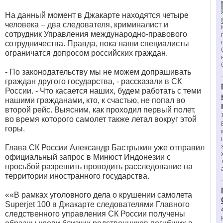
На данный момент в Джакарте находятся четыре
человека – два следователя, криминалист и
сотрудник Управления международно-правового
сотрудничества. Правда, пока наши специалисты
ограничатся допросом российских граждан.
- По законодательству мы не можем допрашивать
граждан другого государства, - рассказали в СК
России. - Что касается наших, будем работать с теми
нашими гражданами, кто, к счастью, не попал во
второй рейс. Выясним, как проходил первый полет,
во время которого самолет также летал вокруг этой
горы.
Глава СК России Александр Бастрыкин уже отправил
официальный запрос в Минюст Индонезии с
просьбой разрешить проводить расследование на
территории иностранного государства.
««В рамках уголовного дела о крушении самолета
Superjet 100 в Джакарте следователями Главного
следственного управления СК России получены