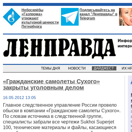
Небоскрёбы
Подписывайтесь на
«Газпрома»
канал "Ленправды" в
угрожают
Telegram
культурной ценности
Петербурга
ТЕМЫ ДНЯ
НОВОСТИ
ДАЙДЖЕСТ
ИХ Н
«Гражданские самолеты Сухого»
закрыты уголовным делом
16.05.2012 13:05
Главное следственное управление России провело
обыски в компании «Гражданские самолеты Сухого».
По словам источника в следственной группе,
специалисты забрали все чертежи Sukhoi Superjet
100, технические материалы и файлы, касающиеся