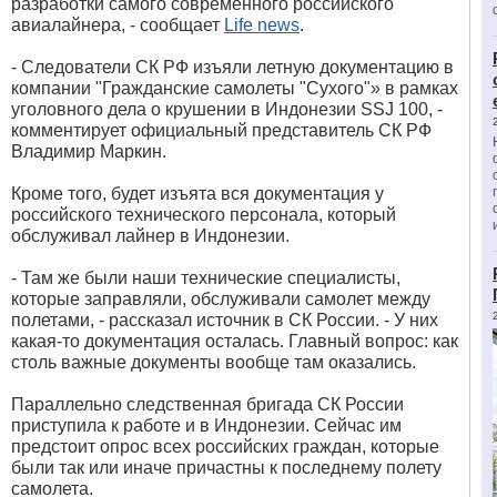
разработки самого современного российского
авиалайнера, - сообщает
Life news
.
- Следователи СК РФ изъяли летную документацию в
компании "Гражданские самолеты "Сухого"» в рамках
уголовного дела о крушении в Индонезии SSJ 100, -
комментирует официальный представитель СК РФ
Владимир Маркин.
Кроме того, будет изъята вся документация у
российского технического персонала, который
обслуживал лайнер в Индонезии.
- Там же были наши технические специалисты,
которые заправляли, обслуживали самолет между
полетами, - рассказал источник в СК России. - У них
какая-то документация осталась. Главный вопрос: как
столь важные документы вообще там оказались.
Параллельно следственная бригада СК России
приступила к работе и в Индонезии. Сейчас им
предстоит опрос всех российских граждан, которые
были так или иначе причастны к последнему полету
самолета.