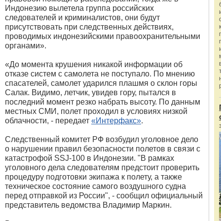
Индонезию вылетела группа российских
следователей и криминалистов, они будут
присутствовать при следственных действиях,
проводимых индонезийскими правоохранительными
органами».
«До момента крушения никакой информации об
отказе систем с самолета не поступало. По мнению
спасателей, самолет ударился плашмя о склон горы
Салак. Видимо, летчик, увидев гору, пытался в
последний момент резко набрать высоту. По данным
местных СМИ, полет проходил в условиях низкой
облачности, - передает
«Интерфакс»
.
Следственный комитет РФ возбудил уголовное дело
о нарушении правил безопасности полетов в связи с
катастрофой SSJ-100 в Индонезии. "В рамках
уголовного дела следователям предстоит проверить
процедуру подготовки экипажа к полету, а также
техническое состояние самого воздушного судна
перед отправкой из России", - сообщил официальный
представитель ведомства Владимир Маркин.