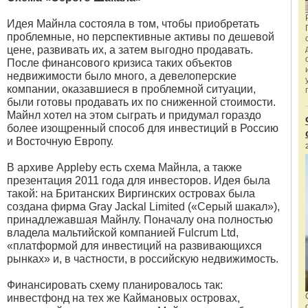
Идея Майнла состояла в том, чтобы приобретать
проблемные, но перспективные активы по дешевой
цене, развивать их, а затем выгодно продавать.
После финансового кризиса таких объектов
недвижимости было много, а девелоперские
компании, оказавшиеся в проблемной ситуации,
были готовы продавать их по сниженной стоимости.
Майнл хотел на этом сыграть и придумал гораздо
более изощренный способ для инвестиций в Россию
и Восточную Европу.
В архиве Appleby есть схема Майнла, а также
презентация 2011 года для инвесторов. Идея была
такой: на Британских Виргинских островах была
создана фирма Gray Jackal Limited («Серый шакал»),
принадлежавшая Майнлу. Поначалу она полностью
владела мальтийской компанией Fulcrum Ltd,
«платформой для инвестиций на развивающихся
рынках» и, в частности, в российскую недвижимость.
Финансировать схему планировалось так:
инвестфонд на тех же Каймановых островах,