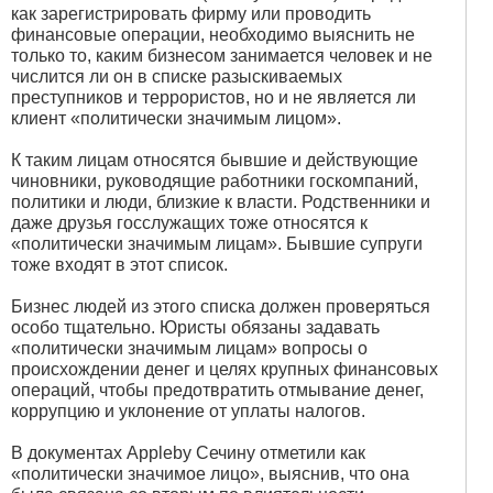
как зарегистрировать фирму или проводить
финансовые операции, необходимо выяснить не
только то, каким бизнесом занимается человек и не
числится ли он в списке разыскиваемых
преступников и террористов, но и не является ли
клиент «политически значимым лицом».
К таким лицам относятся бывшие и действующие
чиновники, руководящие работники госкомпаний,
политики и люди, близкие к власти. Родственники и
даже друзья госслужащих тоже относятся к
«политически значимым лицам». Бывшие супруги
тоже входят в этот список.
Бизнес людей из этого списка должен проверяться
особо тщательно. Юристы обязаны задавать
«политически значимым лицам» вопросы о
происхождении денег и целях крупных финансовых
операций, чтобы предотвратить отмывание денег,
коррупцию и уклонение от уплаты налогов.
В документах Appleby Сечину отметили как
«политически значимое лицо», выяснив, что она