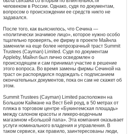
была связана со вторым по влиятельности
человеком в России. Однако, судя по документам,
вопросом о происхождении ее средств никто не
задавался.
После того, как выяснилось, что Сечина —
«политически значимое лицо», которое нужно особо
тщательно проверять, ее фирму в проекте Майнла
заменили на еще более непрозрачный траст Summit
Trustees (Cayman) Limited. Судя по документам
Appleby, Майнл был лично осведомлен о
происходящем и сам принимал участие в решение
этого вопроса. Во время замены фирмы Сечиной на
траст он распорядился подождать с подписанием
окончательных документов, пока он сам не скажет об
этом.
Summit Trustees (Cayman) Limited расположен на
Большом Каймане на Вест Бей роуд, в 50 метрах от
пляжа в торговом центре «Букингемская площадь»
между салоном красоты и ликеро-водочным
магазином «Большой папа». Эта компания оказывает
услуги номинального владения и управления. В
таком сервисе, как правило, заинтересованы люди,