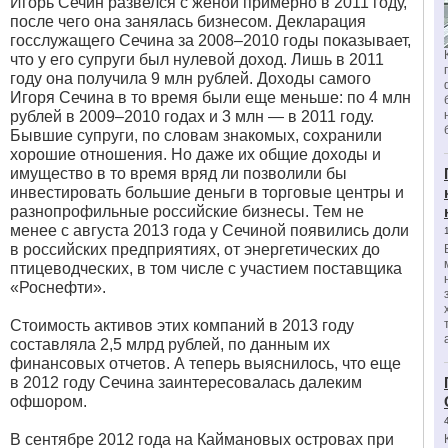
Игорь Сечин развелся с женой примерно в 2011 году,
после чего она занялась бизнесом. Декларация
госслужащего Сечина за 2008–2010 годы показывает,
что у его супруги был нулевой доход. Лишь в 2011
году она получила 9 млн рублей. Доходы самого
Игоря Сечина в то время были еще меньше: по 4 млн
рублей в 2009–2010 годах и 3 млн — в 2011 году.
Бывшие супруги, по словам знакомых, сохранили
хорошие отношения. Но даже их общие доходы и
имущество в то время вряд ли позволили бы
инвестировать большие деньги в торговые центры и
разнопрофильные российские бизнесы. Тем не
менее с августа 2013 года у Сечиной появились доли
в российских предприятиях, от энергетических до
птицеводческих, в том числе с участием поставщика
«Роснефти».
Стоимость активов этих компаний в 2013 году
составляла 2,5 млрд рублей, по данным их
финансовых отчетов. А теперь выяснилось, что еще
в 2012 году Сечина заинтересовалась далеким
офшором.
В сентябре 2012 года на Каймановых островах при