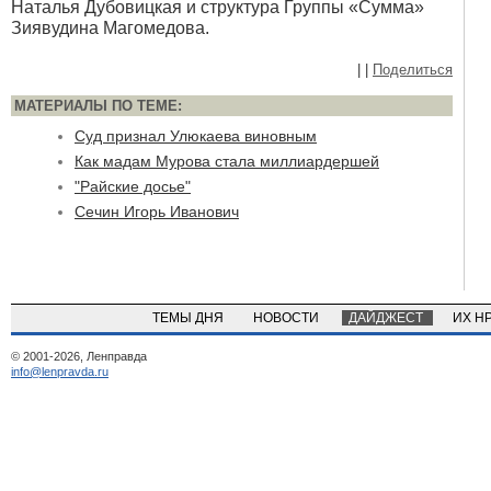
Наталья Дубовицкая и структура Группы «Сумма»
Зиявудина Магомедова.
|
|
Поделиться
МАТЕРИАЛЫ ПО ТЕМЕ:
Суд признал Улюкаева виновным
Как мадам Мурова стала миллиардершей
"Райские досье"
Сечин Игорь Иванович
ТЕМЫ ДНЯ
НОВОСТИ
ДАЙДЖЕСТ
ИХ Н
© 2001-2026, Ленправда
info@lenpravda.ru