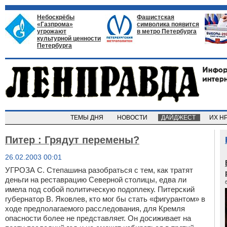
Небоскрёбы
Фашистская
«Газпрома»
символика появится
угрожают
в метро Петербурга
культурной ценности
Петербурга
ТЕМЫ ДНЯ
НОВОСТИ
ДАЙДЖЕСТ
ИХ Н
Питер : Грядут перемены?
26.02.2003 00:01
УГРОЗА С. Степашина разобраться с тем, как тратят
деньги на реставрацию Северной столицы, едва ли
имела под собой политическую подоплеку. Питерский
губернатор В. Яковлев, кто мог бы стать «фигурантом» в
ходе предполагаемого расследования, для Кремля
опасности более не представляет. Он досиживает на