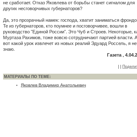
не сработает. Отказ Яковлева от борьбы станет сигналом для
других несговорчивых губернаторов?
Да, это прозрачный намек: господа, хватит заниматься фрондо
Те из губернаторов, кто поумнее и посговорчивее, вошли в
руководство "Единой России". Это Чуб и Строев. Некоторые, к
Муртаза Рахимов, тоже вовсю сотрудничают партией власти. 
вот какой урок извлечет из новых реалий Эдуард Россель, я не
знаю.
Газета , 4.04.
|
|
Подели
МАТЕРИАЛЫ ПО ТЕМЕ:
Яковлев Владимир Анатольевич