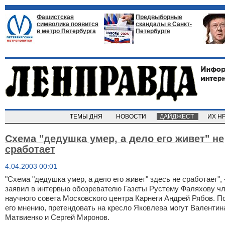
Фашистская
Предвыборные
символика появится
скандалы в Санкт-
в метро Петербурга
Петербурге
ТЕМЫ ДНЯ
НОВОСТИ
ДАЙДЖЕСТ
ИХ Н
Схема "дедушка умер, а дело его живет" не
сработает
4.04.2003 00:01
"Схема "дедушка умер, а дело его живет" здесь не сработает", 
заявил в интервью обозревателю Газеты Рустему Фаляхову ч
научного совета Московского центра Карнеги Андрей Рябов. П
его мнению, претендовать на кресло Яковлева могут Валентин
Матвиенко и Сергей Миронов.