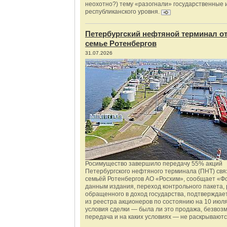
неохотно?) тему «разогнали» государственные 
республиканского уровня.
Петербургский нефтяной терминал о
семье Ротенбергов
31.07.2026
Росимущество завершило передачу 55% акций
Петербургского нефтяного терминала (ПНТ) свя
семьёй Ротенбергов АО «Росхим», сообщает «Ф
данным издания, переход контрольного пакета,
обращенного в доход государства, подтверждае
из реестра акционеров по состоянию на 10 июля
условия сделки — была ли это продажа, безвоз
передача и на каких условиях — не раскрываютс