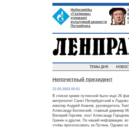
Небоскрёбы
«Газпрома»
угрожают
культурной ценности
Петербурга
ТЕМЫ ДНЯ
НОВО
Непочетный президент
22.05.2003 00:01
В списке кроме путинской было еще 26 фа
митрополит Санкт-Петербургский и Ладож
ювелир Андрей Ананов, руководитель Теа
Александр Белинский, главный дирижер Ма
Валерий Гергиев, поэт Александр Городни
Гранин и другие. По нашей информации, вс
чтобы проголосовать за Путина. Однако и