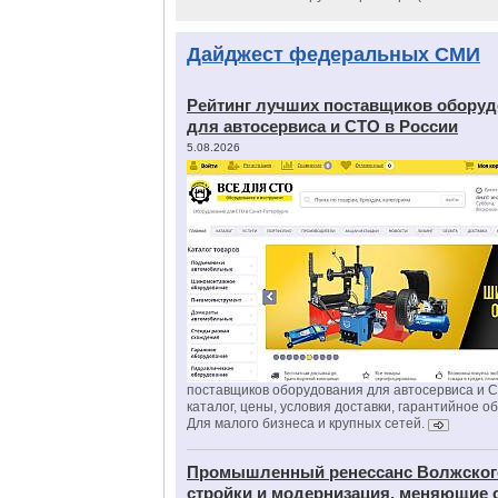
Дайджест федеральных СМИ
Рейтинг лучших поставщиков обору
для автосервиса и СТО в России
5.08.2026
поставщиков оборудования для автосервиса и 
каталог, цены, условия доставки, гарантийное о
Для малого бизнеса и крупных сетей.
Промышленный ренессанс Волжског
стройки и модернизация, меняющие 