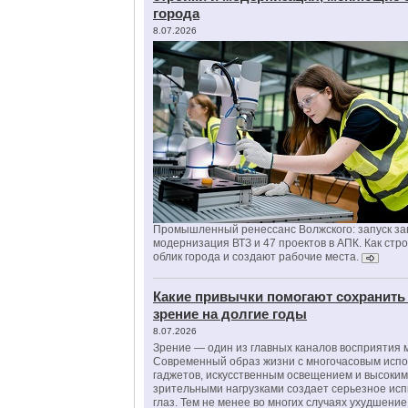
города
8.07.2026
Промышленный ренессанс Волжского: запуск за
модернизация ВТЗ и 47 проектов в АПК. Как стр
облик города и создают рабочие места.
Какие привычки помогают сохранить
зрение на долгие годы
8.07.2026
Зрение — один из главных каналов восприятия 
Современный образ жизни с многочасовым исп
гаджетов, искусственным освещением и высоки
зрительными нагрузками создает серьезное ис
глаз. Тем не менее во многих случаях ухудшени