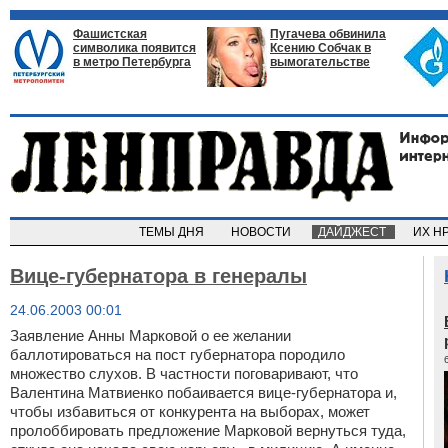
Фашистская
Пугачева обвинила
символика появится
Ксению Собчак в
в метро Петербурга
вымогательстве
ТЕМЫ ДНЯ
НОВОСТИ
ДАЙДЖЕСТ
ИХ Н
Вице-губернатора в генералы
24.06.2003 00:01
Заявление Анны Марковой о ее желании
баллотироваться на пост губернатора породило
множество слухов. В частности поговаривают, что
Валентина Матвиенко побаивается вице-губернатора и,
чтобы избавиться от конкурента на выборах, может
пролоббировать предложение Марковой вернуться туда,