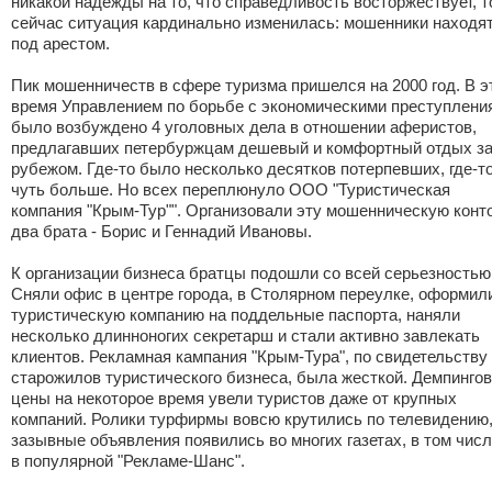
никакой надежды на то, что справедливость восторжествует, т
сейчас ситуация кардинально изменилась: мошенники находя
под арестом.
Пик мошенничеств в сфере туризма пришелся на 2000 год. В э
время Управлением по борьбе с экономическими преступлени
было возбуждено 4 уголовных дела в отношении аферистов,
предлагавших петербуржцам дешевый и комфортный отдых з
рубежом. Где-то было несколько десятков потерпевших, где-т
чуть больше. Но всех переплюнуло ООО "Туристическая
компания "Крым-Тур"". Организовали эту мошенническую конт
два брата - Борис и Геннадий Ивановы.
К организации бизнеса братцы подошли со всей серьезностью
Сняли офис в центре города, в Столярном переулке, оформил
туристическую компанию на поддельные паспорта, наняли
несколько длинноногих секретарш и стали активно завлекать
клиентов. Рекламная кампания "Крым-Тура", по свидетельству
старожилов туристического бизнеса, была жесткой. Демпинго
цены на некоторое время увели туристов даже от крупных
компаний. Ролики турфирмы вовсю крутились по телевидению
зазывные объявления появились во многих газетах, в том числ
в популярной "Рекламе-Шанс".