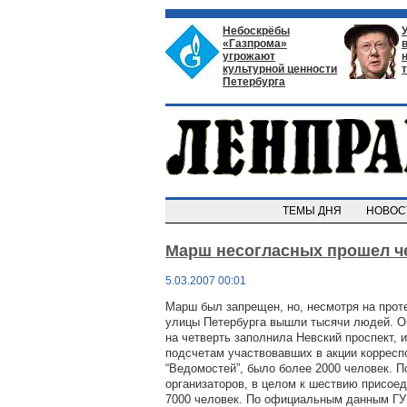
Небоскрёбы
«Газпрома»
угрожают
культурной ценности
Петербурга
ТЕМЫ ДНЯ
НОВО
Марш несогласных прошел ч
5.03.2007 00:01
Марш был запрещен, но, несмотря на прот
улицы Петербурга вышли тысячи людей. О
на четверть заполнила Невский проспект, 
подсчетам участвовавших в акции корресп
“Ведомостей”, было более 2000 человек. П
организаторов, в целом к шествию присое
7000 человек. По официальным данным ГУ