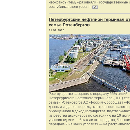
неохотно?) тему «разогнали» государственные 
республиканского уровня.
Петербургский нефтяной терминал о
семье Ротенбергов
31.07.2026
Росимущество завершило передачу 55% акций
Петербургского нефтяного терминала (ПНТ) свя
семьёй Ротенбергов АО «Росхим», сообщает «Ф
данным издания, переход контрольного пакета,
обращенного в доход государства, подтверждае
из реестра акционеров по состоянию на 10 июля
условия сделки — была ли это продажа, безвоз
передача и на каких условиях — не раскрываютс