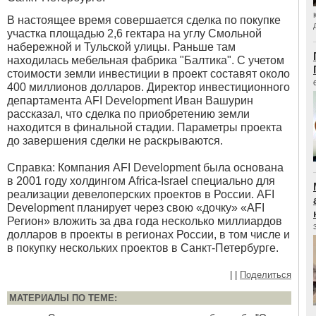
В настоящее время совершается сделка по покупке
участка площадью 2,6 гектара на углу Смольной
набережной и Тульской улицы. Раньше там
находилась мебельная фабрика "Балтика". С учетом
стоимости земли инвестиции в проект составят около
400 миллионов долларов. Директор инвестиционного
департамента AFI Development Иван Вашурин
рассказал, что сделка по приобретению земли
находится в финальной стадии. Параметры проекта
до завершения сделки не раскрываются.
Справка: Компания AFI Development была основана
в 2001 году холдингом Africa-Israel специально для
реализации девелоперских проектов в России. AFI
Development планирует через свою «дочку» «AFI
Регион» вложить за два года несколько миллиардов
долларов в проекты в регионах России, в том числе и
в покупку нескольких проектов в Санкт-Петербурге.
|
|
Поделиться
МАТЕРИАЛЫ ПО ТЕМЕ: