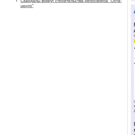
Скандалы вокруг строительства небоскреба "Охта-
центр"