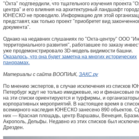
"Охта" подтвердили, что тщательного изучения проекта "О
центра" и его влияния на архитектурный ландшафт город
ЮНЕСКО не проводило. Информацию для этой организац
представят, как только проект "приобретет вид законченно
документа".
Однако на недавних слушаниях по "Охта-центру" ООО "Ин
территориального развития", работавшее по заказу инвес
уже продемонстрировало 3D-модель видимости башни.
Оказалось, что она будет заметна на многих исторических
панорамах.
Материалы с сайта ВООПИиК,
ЗАКС.ру
По мнению экспертов, в случае исключения из списков 
Петербург ждут не только имиджевые, но и финансовые п
на эти списки ориентируются и турфирмы, и организаторы
корпоративных мероприятий. В настоящее время в списо
всемирного наследия ЮНЕСКО занесено 890 объектов. С
них — Красная площадь, центр Варшавы, Венеция, Брази
Акрополь, Дельфы. Недавно из этих списков был исключе
Дрезден.