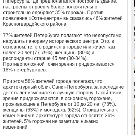
Петербурга, где предполагается построить здание,
настроены к проекту более положительно –
строительно одобряют 35% горожан. Против
появления «Охта-центра» высказались 46% жителей
Красногвардейского района.
77% жителей Петербурга полагают, что недопустимо
нарушать панораму исторического центра. Это, в
основном, те, кто родился в городе или живет там
более 20 лет (77-79%), женщины (80%) и
респонденты старше 45 лет (80-84%).
Противоположной точки зрения придерживаются
18% петербуржцев.
При этом 58% жителей города полагают, что
архитектурный облик Санкт-Петербурга за последние
десять лет изменился в лучшую сторону. Такой точки
зрения придерживаются, в основном, горожане,
проживающие в Петербурге от 10 до 20 лет (73%),
женщины (63%) и молодежь (62%). Отрицательно к
изменениям в архитектуре города относятся 26%
жителей. 5% горожан не заметили никаких
изменений.