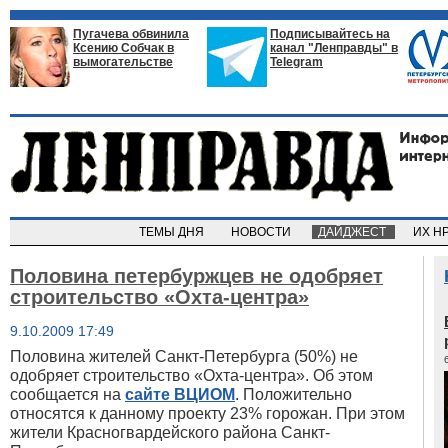
Пугачева обвинила
Подписывайтесь на
Ксению Собчак в
канал "Ленправды" в
вымогательстве
Telegram
ТЕМЫ ДНЯ
НОВОСТИ
ДАЙДЖЕСТ
ИХ Н
Половина петербуржцев не одобряет
строительство «Охта-центра»
9.10.2009 17:49
Половина жителей Санкт-Петербурга (50%) не
одобряет строительство «Охта-центра». Об этом
сообщается на
сайте ВЦИОМ
. Положительно
относятся к данному проекту 23% горожан. При этом
жители Красногвардейского района Санкт-