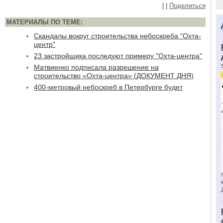
|
|
Поделиться
МАТЕРИАЛЫ ПО ТЕМЕ:
Скандалы вокруг строительства небоскреба "Охта-
центр"
23 застройщика последуют примеру "Охта-центра"
Матвиенко подписала разрешение на
строительство «Охта-центра» (ДОКУМЕНТ ДНЯ)
400-метровый небоскреб в Петербурге будет