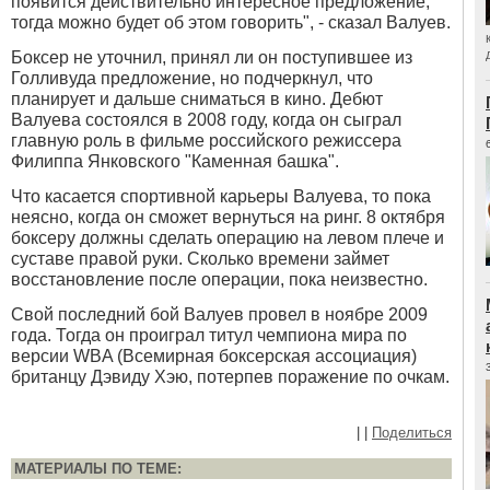
появится действительно интересное предложение,
тогда можно будет об этом говорить", - сказал Валуев.
Боксер не уточнил, принял ли он поступившее из
Голливуда предложение, но подчеркнул, что
планирует и дальше сниматься в кино. Дебют
Валуева состоялся в 2008 году, когда он сыграл
главную роль в фильме российского режиссера
Филиппа Янковского "Каменная башка".
Что касается спортивной карьеры Валуева, то пока
неясно, когда он сможет вернуться на ринг. 8 октября
боксеру должны сделать операцию на левом плече и
суставе правой руки. Сколько времени займет
восстановление после операции, пока неизвестно.
Свой последний бой Валуев провел в ноябре 2009
года. Тогда он проиграл титул чемпиона мира по
версии WBA (Всемирная боксерская ассоциация)
британцу Дэвиду Хэю, потерпев поражение по очкам.
|
|
Поделиться
МАТЕРИАЛЫ ПО ТЕМЕ: