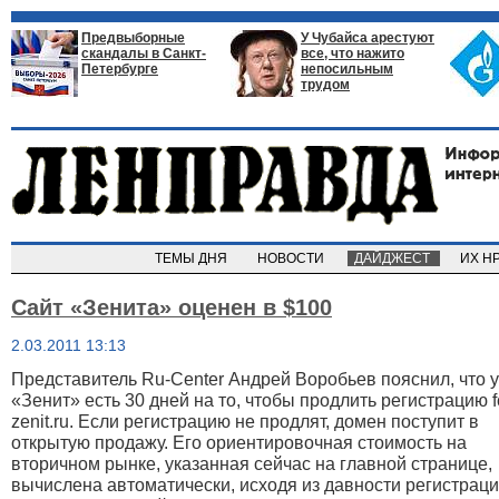
Предвыборные
У Чубайса арестуют
скандалы в Санкт-
все, что нажито
Петербурге
непосильным
трудом
ТЕМЫ ДНЯ
НОВОСТИ
ДАЙДЖЕСТ
ИХ Н
Сайт «Зенита» оценен в $100
2.03.2011 13:13
Представитель Ru-Center Андрей Воробьев пояснил, что 
«Зенит» есть 30 дней на то, чтобы продлить регистрацию f
zenit.ru. Если регистрацию не продлят, домен поступит в
открытую продажу. Его ориентировочная стоимость на
вторичном рынке, указанная сейчас на главной странице,
вычислена автоматически, исходя из давности регистраци