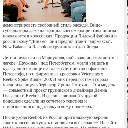
демонстрировать свободный стиль одежды. Вице-
губернаторы даже на официальных мероприятиях иногда
появляются в кроссовках. Продукции Лидской фабрики и
российскому "Динамо" они предпочитают "айрмаксы",
New Balance и Reebok от грузинского дизайнера.
Дети и педагоги из Мариуполя, побывавшие этим летом в
лагере "Дружных" под Петербургом, могли увидеть в
культурной столице не только Летний сад и фонтаны
Петергофа, но и фирменные кроссовки Vetements x
Reebok Spike Runner 200. В них перед гостями города
предстала вице-губернатор Ирина Потехина. Эта модель
— совместный проект грузинского дизайнера Демна
Гвасалии и Reebok. Изделие с широкой упругой
подошвой сделали из сетчатого текстиля и
стилизованного под гладкую кожу полимера.
После ухода Reebok из России оригинальную версию
таких кроссовок купить становится всё сложнее. На сайте