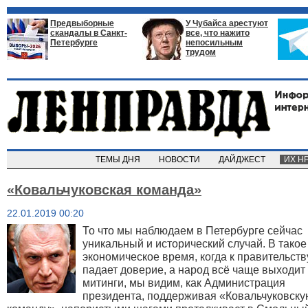
Предвыборные
У Чубайса арестуют
скандалы в Санкт-
все, что нажито
Петербурге
непосильным
трудом
ТЕМЫ ДНЯ
НОВОСТИ
ДАЙДЖЕСТ
ИХ Н
«Ковальчуковская команда»
22.01.2019 00:20
То что мы наблюдаем в Петербурге сейчас
уникальный и исторический случай. В такое
экономическое время, когда к правительств
падает доверие, а народ всё чаще выходит
митинги, мы видим, как Администрация
президента, поддерживая «Ковальчуковску