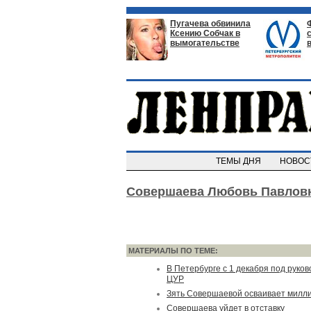
Пугачева обвинила
Ксению Собчак в
вымогательстве
ТЕМЫ ДНЯ
НОВО
Совершаева Любовь Павлов
МАТЕРИАЛЫ ПО ТЕМЕ:
В Петербурге с 1 декабря под рук
ЦУР
Зять Совершаевой осваивает милл
Совершаева уйдет в отставку