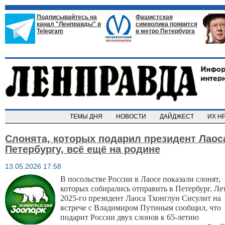
Подписывайтесь на
Фашистская
канал "Ленправды" в
символика появится
Telegram
в метро Петербурга
ТЕМЫ ДНЯ
НОВОСТИ
ДАЙДЖЕСТ
ИХ Н
Слонята, которых подарил президент Лаос
Петербургу, всё ещё на родине
13.05.2026 17:58
В посольстве России в Лаосе показали слонят, 
которых собирались отправить в Петербург. 
Лет
2025-го президент Лаоса Тхонглун Сисулит на 
встрече с Владимиром Путиным сообщил, что 
подарит России двух слонов к 65-летию 