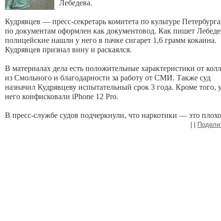
Лебедева.
Кудрявцев — пресс-секретарь комитета по культуре Петербурга,
по документам оформлен как документовод. Как пишет Лебедев
полицейские нашли у него в пачке сигарет 1,6 грамм кокаина. 
Кудрявцев признал вину и раскаялся.
В материалах дела есть положительные характеристики от колл
из Смольного и благодарности за работу от СМИ. Также суд 
назначил Кудрявцеву испытательный срок 3 года. Кроме того, у
него конфисковали iPhone 12 Pro. 
В пресс-службе судов подчеркнули, что наркотики — это плохо
|
|
Подели