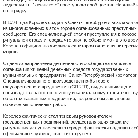
лидерами т.н. "казанского" преступного сообщества. Но давайт
по порядку.
В 1994 года Королев создал в Санкт-Петербурге и возглавил о
из многочисленных в этом городе организованных преступных
сообществ. Его специализацией стали преступления в похоро
ритуальной отрасли города, что вполне объяснимо - в это вре
Королев официально числился санитаром одного из питерских
моргов.
Одним из направлений деятельности сообщества являлась
организация хищений денежных средств государственных
муниципальных предприятии "Санкт-Петербургский крематорий
Специализированного производственно-бытового
государственного предприятия (СПБГП), выделявшихся для
производства работ по ремонту и капитальному строительству
объектах названных предприятий, посредством завышения
объемов выполненных работ.
Королев фактически стал теневым руководителем
государственных предприятий, осуществляющих оказание
ритуальных услуг населению города, фактически подчинив се
официальное руководство этих структур.