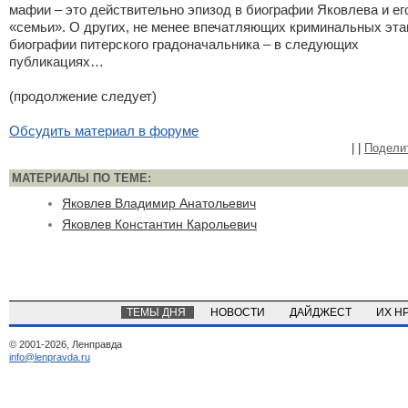
мафии – это действительно эпизод в биографии Яковлева и ег
«семьи». О других, не менее впечатляющих криминальных эта
биографии питерского градоначальника – в следующих
публикациях…
(продолжение следует)
Обсудить материал в форуме
|
|
Подели
МАТЕРИАЛЫ ПО ТЕМЕ:
Яковлев Владимир Анатольевич
Яковлев Константин Карольевич
ТЕМЫ ДНЯ
НОВОСТИ
ДАЙДЖЕСТ
ИХ Н
© 2001-2026, Ленправда
info@lenpravda.ru