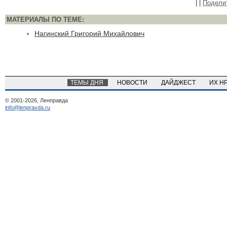
|
|
Подели
МАТЕРИАЛЫ ПО ТЕМЕ:
Нагинский Григорий Михайлович
ТЕМЫ ДНЯ
НОВОСТИ
ДАЙДЖЕСТ
ИХ Н
© 2001-2026, Ленправда
info@lenpravda.ru