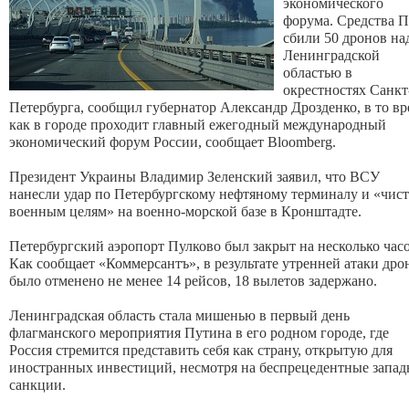
экономического
форума.
Средства 
сбили 50 дронов на
Ленинградской
областью в
окрестностях Санкт
Петербурга, сообщил губернатор Александр Дрозденко, в то вр
как в городе проходит главный ежегодный международный
экономический форум России, сообщает Bloomberg.
Президент Украины Владимир Зеленский заявил, что ВСУ
нанесли удар по Петербургскому нефтяному терминалу и «чис
военным целям» на военно-морской базе в Кронштадте.
Петербургский аэропорт Пулково был закрыт на несколько часо
Как сообщает «Коммерсантъ», в результате утренней атаки дро
было отменено не менее 14 рейсов, 18 вылетов задержано.
Ленинградская область стала мишенью в первый день
флагманского мероприятия Путина в его родном городе, где
Россия стремится представить себя как страну, открытую для
иностранных инвестиций, несмотря на беспрецедентные запа
санкции.