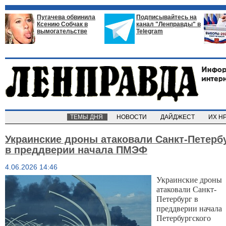
Пугачева обвинила
Подписывайтесь на
Ксению Собчак в
канал "Ленправды" в
вымогательстве
Telegram
ТЕМЫ ДНЯ
НОВОСТИ
ДАЙДЖЕСТ
ИХ Н
Украинские дроны атаковали Санкт-Петерб
в преддверии начала ПМЭФ
4.06.2026 14:46
Украинские дроны
атаковали Санкт-
Петербург в
преддверии начала
Петербургского