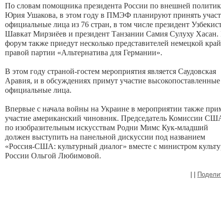
По словам помощника президента России по внешней политик
Юрия Ушакова, в этом году в ПМЭФ планируют принять учас
официальные лица из 76 стран, в том числе президент Узбекис
Шавкат Мирзиёев и президент Танзании Самия Сулуху Хасан.
форум также приедут несколько представителей немецкой кра
правой партии «Альтернатива для Германии».
В этом году страной-гостем мероприятия является Саудовская
Аравия, и в обсуждениях примут участие высокопоставленные
официальные лица.
Впервые с начала войны на Украине в мероприятии также при
участие американский чиновник. Председатель Комиссии СШ
по изобразительным искусствам Родни Мимс Кук-младший
должен выступить на панельной дискуссии под названием
«Россия-США: культурный диалог» вместе с министром культ
России Ольгой Любимовой.
|
|
Подели