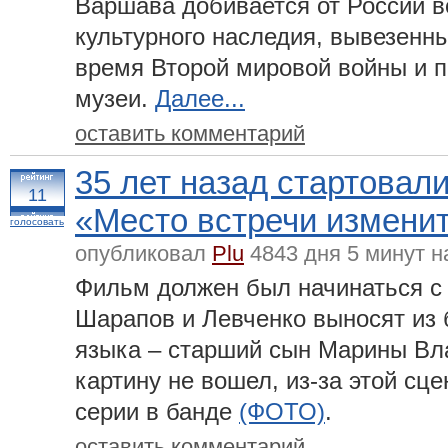
Варшава добивается от России 
культурного наследия, вывезенн
время Второй мировой войны и п
музеи.
Далее...
оставить комментарий
35 лет назад стартовал
11
«Место встречи изменит
голосовать
опубликовал
Plu
4843 дня 5 минут н
Фильм должен был начинаться с 
Шарапов и Левченко выносят из 
языка – старший сын Марины Вла
картину не вошел, из-за этой сц
серии в банде
(ФОТО)
.
оставить комментарий