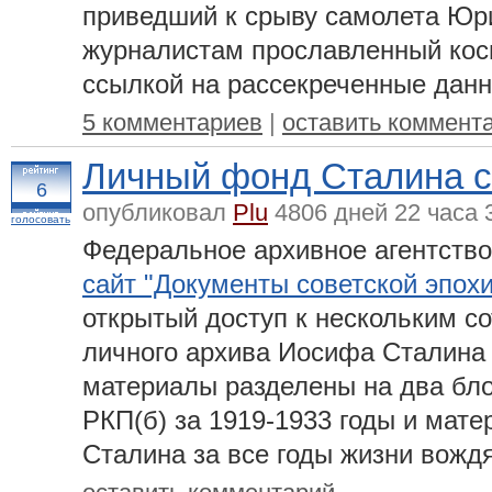
приведший к срыву самолета Юри
журналистам прославленный кос
ссылкой на рассекреченные дан
5 комментариев
|
оставить коммент
Личный фонд Сталина ст
6
опубликовал
Plu
4806 дней 22 часа 
голосовать
Федеральное архивное агентство
сайт "Документы советской эпохи
открытый доступ к нескольким с
личного архива Иосифа Сталина 
материалы разделены на два бл
РКП(б) за 1919-1933 годы и мат
Сталина за все годы жизни вождя