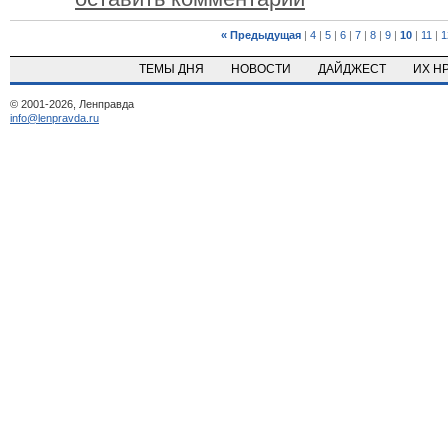
« Предыдущая
|
4
|
5
|
6
|
7
|
8
|
9
|
10
|
11
|
1
ТЕМЫ ДНЯ
НОВОСТИ
ДАЙДЖЕСТ
ИХ Н
© 2001-2026, Ленправда
info@lenpravda.ru