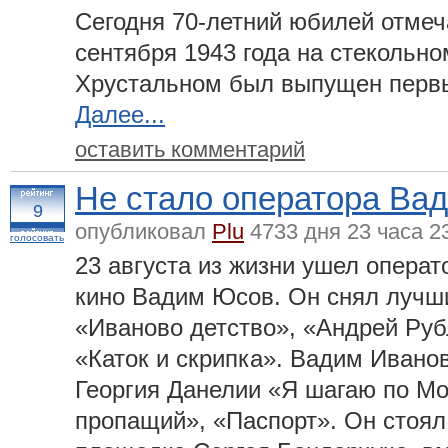
Сегодня 70-летний юбилей отмеча
сентября 1943 года на стекольно
Хрустальном был выпущен первы
Далее...
оставить комментарий
Не стало оператора Ва
9
опубликовал
Plu
4733 дня 23 часа 2
голосовать
23 августа из жизни ушел опера
кино Вадим Юсов. Он снял лучш
«Иваново детство», «Андрей Руб
«Каток и скрипка». Вадим Иван
Георгия Данелии «Я шагаю по Мо
пропащий», «Паспорт». Он стоял