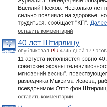
журналист, легендарный обозрев
Василий Песков. Несколько лет н
сильно повлияло на здоровье, н
трудиться, сообщает "КП".
Далее.
оставить комментарий
40 лет Штирлицу
10
опубликовал
Plu
4745 дней 17 часов
голосовать
11 августа исполняется ровно 40
советские экраны телевизионно
мгновений весны", повествующег
разведчика Максима Исаева, раб
псевдонимом Отто фон Штирлиц
оставить комментарий