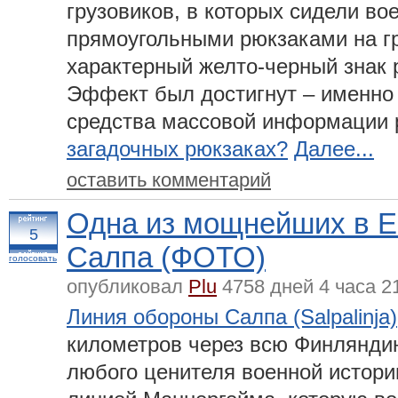
грузовиков, в которых сидели в
прямоугольными рюкзаками на г
характерный желто-черный знак 
Эффект был достигнут – именно 
средства массовой информации 
загадочных рюкзаках?
Далее...
оставить комментарий
Одна из мощнейших в Е
5
Салпа (ФОТО)
голосовать
опубликовал
Plu
4758 дней 4 часа 2
Линия обороны Салпа (Salpalinja)
километров через всю Финляндию
любого ценителя военной истории