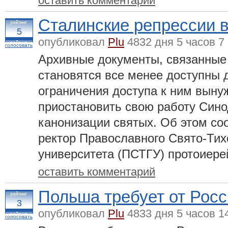
оставить комментарий
Сталинские репрессии 
5
опубликовал
Plu
4832 дня 5 часов 7
голосовать
Архивные документы, связанные
становятся все менее доступны 
ограничения доступа к ним вын
приостановить свою работу Син
канонизации святых. Об этом со
ректор Православного Свято-Тих
университета (ПСТГУ) протоиер
оставить комментарий
Польша требует от Росс
3
опубликовал
Plu
4833 дня 5 часов 1
голосовать