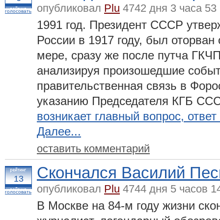
опубликовал
Plu
4742 дня 3 часа 53
голосовать
1991 год. Президент СССР утверж
России в 1917 году, был оторван 
мере, сразу же после путча ГКЧ
анализируя произошедшие событи
правительственная связь в Форо
указанию Председателя КГБ ССС
возникает главный вопрос, ответ 
Далее...
оставить комментарий
Скончался Василий Пес
13
опубликовал
Plu
4744 дня 5 часов 1
голосовать
В Москве на 84-м году жизни ск