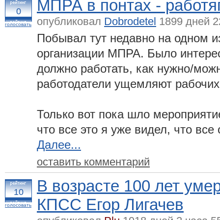
МПРА в понтах - работя
0
опубликовал
Dobrodetel
1899 дней 2
голосовать
Побывал тут недавно на одном 
организации МПРА. Было интерес
должно работать, как нужно/можн
работодатели ущемляют рабочих 
Только вот пока шло мероприяти
что все это я уже видел, что все
Далее...
оставить комментарий
В возрасте 100 лет уме
10
КПСС Егор Лигачев
голосовать