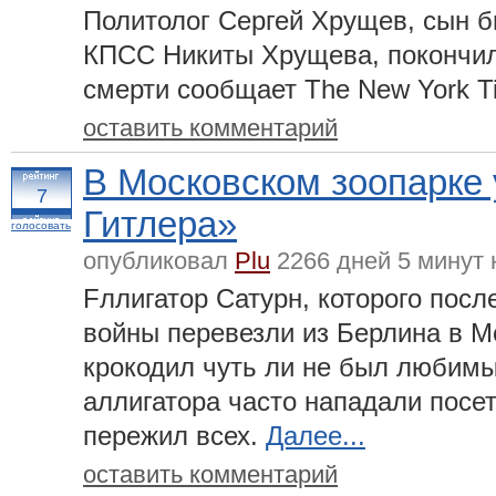
Политолог Сергей Хрущев, сын б
КПСС Никиты Хрущева, покончил 
смерти сообщает The New York T
оставить комментарий
В Московском зоопарке 
7
Гитлера»
голосовать
опубликовал
Plu
2266 дней 5 минут 
Fллигатор Сатурн, которого пос
войны перевезли из Берлина в Мо
крокодил чуть ли не был любим
аллигатора часто нападали посет
пережил всех.
Далее...
оставить комментарий