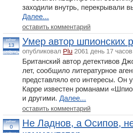
заходили внутрь, перекрывали в
Далее...
оставить комментарий
Умер автор шпионских 
13
опубликовал
Plu
2061 день 17 часов
голосовать
Британский автор детективов Дж
лет, сообщило литературное агент
представляло его интересы. Он 
Карре известен романами «Шпион
и другими.
Далее...
оставить комментарий
Не Ладнов, а Осипов, н
0