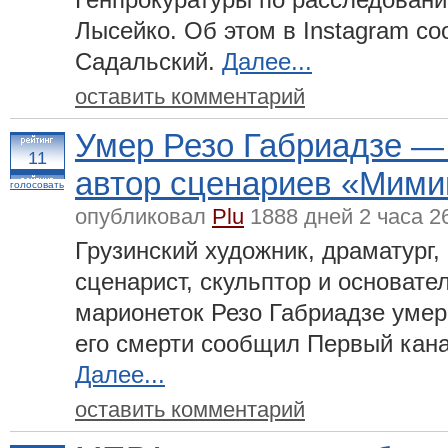
Лысейко. Об этом в Instagram со
Садальский.
Далее...
оставить комментарий
Умер Резо Габриадзе — 
11
автор сценариев «Мимин
голосовать
опубликовал
Plu
1888 дней 2 часа 2
Грузинский художник, драматург, 
сценарист, скульптор и основате
марионеток Резо Габриадзе умер 
его смерти сообщил Первый кана
Далее...
оставить комментарий