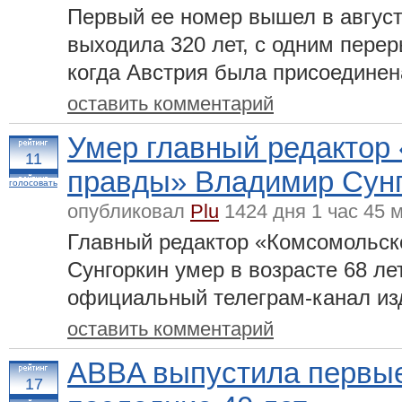
Первый ее номер вышел в августе
выходила 320 лет, с одним перер
когда Австрия была присоединен
оставить комментарий
Умер главный редактор
11
правды» Владимир Сун
голосовать
опубликовал
Plu
1424 дня 1 час 45 
Главный редактор «Комсомольс
Сунгоркин умер в возрасте 68 ле
официальный телеграм-канал из
оставить комментарий
ABBA выпустила первые
17