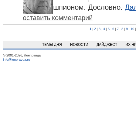
шпионом. Дословно.
Дал
оставить комментарий
1
|
2
|
3
|
4
|
5
|
6
|
7
|
8
|
9
|
10
ТЕМЫ ДНЯ
НОВОСТИ
ДАЙДЖЕСТ
ИХ Н
© 2001-2026, Ленправда
info@lenpravda.ru