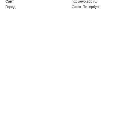
Сайт
http://evo.spb.ru/
Город
Санкт-Петербург