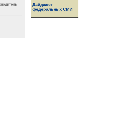
Дайджест
ководитель
федеральных СМИ