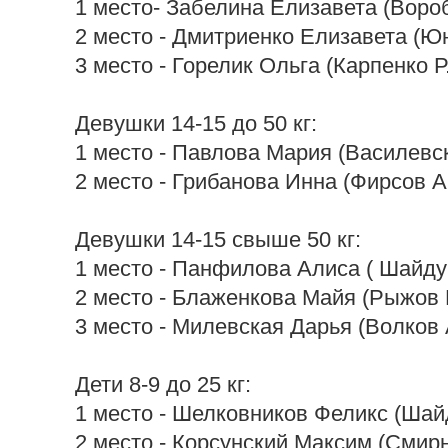
1 место- Забелина Елизавета (Вороб
2 место - Дмитриенко Елизавета (Юн
3 место - Горелик Ольга (Карпенко Р.
Девушки 14-15 до 50 кг:
1 место - Павлова Мария (Василевск
2 место - Грибанова Инна (Фирсов А
Девушки 14-15 свыше 50 кг:
1 место - Панфилова Алиса ( Шайдур
2 место - Блаженкова Майя (Рыжов 
3 место - Милевская Дарья (Волков 
Дети 8-9 до 25 кг:
1 место - Шелковников Феликс (Шайд
2 место - Корсунский Максим (Смирн