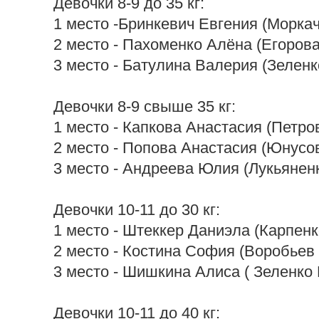
Девочки 8-9 до 35 кг:
1 место -Бринкевич Евгения (Моркач
2 место - Пахоменко Алёна (Егорова
3 место - Батулина Валерия (Зеленк
Девочки 8-9 свыше 35 кг:
1 место - Капкова Анастасия (Петров
2 место - Попова Анастасия (Юнусов
3 место - Андреева Юлия (Лукьяненк
Девочки 10-11 до 30 кг:
1 место - Штеккер Даниэла (Карпенко
2 место - Костина София (Воробьев 
3 место - Шишкина Алиса ( Зеленко 
Девочки 10-11 до 40 кг: