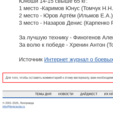
Юноши 14-15 свыше 65 кг:
1 место -Каримов Юнус (Томчук Н.Н.
2 место - Юров Артём (Ильмов Е.А.)
3 место - Назаров Денис (Карпенко Р
За лучшую технику - Финогенов Але
За волю к победе - Хренин Антон (Т
Источник
Интернет журнал о боевых 
Для того, чтобы оставить комментарий к этому материалу, вам необходи
ТЕМЫ ДНЯ
НОВОСТИ
ДАЙДЖЕСТ
ИХ Н
© 2001-2026, Ленправда
info@lenpravda.ru