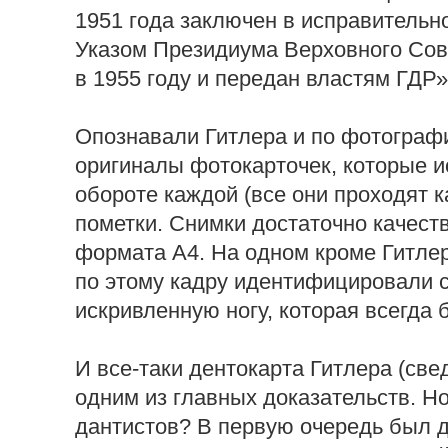
1951 года заключен в исправительно
Указом Президиума Верховного Со
в 1955 году и передан властям ГДР»
Опознавали Гитлера и по фотограф
оригиналы фотокарточек, которые и
обороте каждой (все они проходят 
пометки. Снимки достаточно качест
формата А4. На одном кроме Гитл
по этому кадру идентифицировали с
искривленную ногу, которая всегда 
И все-таки дентокарта Гитлера (све
одним из главных доказательств. Но
дантистов? В первую очередь был 