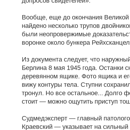
допросов свидетелей».
Вообще, еще до окончания Великой
найдено несколько трупов двойнико
были неопровержимые доказательств
воронке около бункера Рейхсканцел
Из документа следует, что наружны
Берлина 8 мая 1945 года. Останки 
деревянном ящике. Фото ящика и ег
вижу контуры тела. Ступни сохранил
тронул. Но все остальное... Долго
стоит — можно ощутить приступ то
Судмедэксперт — главный патолого
Краевский — указывает на сильный 