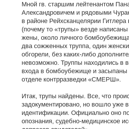
Мной гв. старшим лейтенантом Па
Александровичем и рядовыми Чурако
в районе Рейхсканцелярии Гитлера 
(почему то «трупы» везде написаны 
жены, около личного бомбоубежища
два сожженных труппа, один женски
обгорели, без каких-либо дополнит
невозможно. Труппы находились в в
входа в бомбоубежище и засыпаны 
отделе контрразведки «СМЕРШ».
Итак, трупы найдены. Все, что про
задокументировано, но вошло уже в
идентификации. Официально оно п
опознания, судебно-медицинское ис