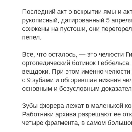
Последний акт о вскрытии ямы и ак
рукописный, датированный 5 апреля
сожжены на пустоши, они перегорел
пепел.
Все, что осталось, — это челюсти Г
ортопедический ботинок Геббельса.
вещдоки. При этом именно челюсти 
с 9 зубами и обгоревшая нижняя чел
основным и безусловным доказательс
Зубы фюрера лежат в маленькой кор
Работники архива разрешают ее откр
четыре фрагмента, в самом большом