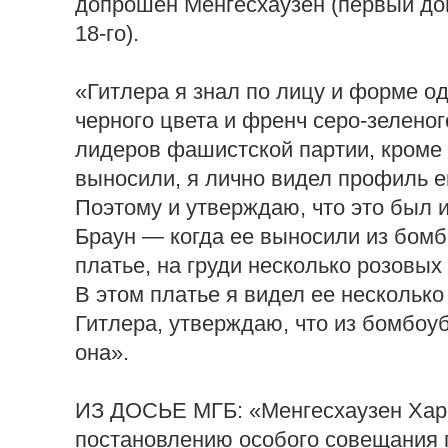
допрошен Менгесхаузен (первый доп
18-го).
«Гитлера я знал по лицу и форме о
черного цвета и френч серо-зеленог
лидеров фашистской партии, кроме н
выносили, я лично видел профиль е
Поэтому и утверждаю, что это был 
Браун — когда ее выносили из бом
платье, на груди несколько розовых
В этом платье я видел ее несколько
Гитлера, утверждаю, что из бомбо
она».
ИЗ ДОСЬЕ МГБ: «Менгесхаузен Харр
постановлению особого совещания 