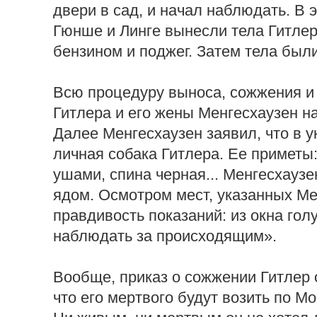
двери в сад, и начал наблюдать. В 
Гюнше и Линге вынесли тела Гитлер
бензином и поджег. Затем тела были
Всю процедуру выноса, сожжения и
Гитлера и его жены Менгесхаузен н
Далее Менгесхаузен заявил, что в у
личная собака Гитлера. Ее приметы
ушами, спина черная... Менгесхаузе
ядом. Осмотром мест, указанных Ме
правдивость показаний: из окна гол
наблюдать за происходящим».
Вообще, приказ о сожжении Гитлер 
что его мертвого будут возить по М