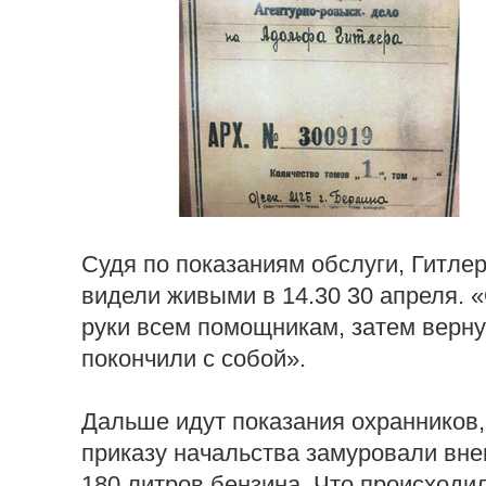
Судя по показаниям обслуги, Гитлер
видели живыми в 14.30 30 апреля. 
руки всем помощникам, затем верну
покончили с собой».
Дальше идут показания охранников,
приказу начальства замуровали вне
180 литров бензина. Что происходил