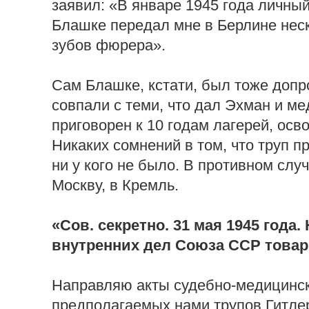
заявил: «В январе 1945 года личны
Блашке передал мне в Берлине неск
зубов фюрера».
Сам Блашке, кстати, был тоже допр
совпали с теми, что дал Эхман и м
приговорен к 10 годам лагерей, осв
Никаких сомнений в том, что труп п
ни у кого не было. В противном слу
Москву, в Кремль.
«Сов. секретно. 31 мая 1945 года
внутренних дел Союза ССР товар
Направляю акты судебно-медицинск
предполагаемых нами трупов Гитлер