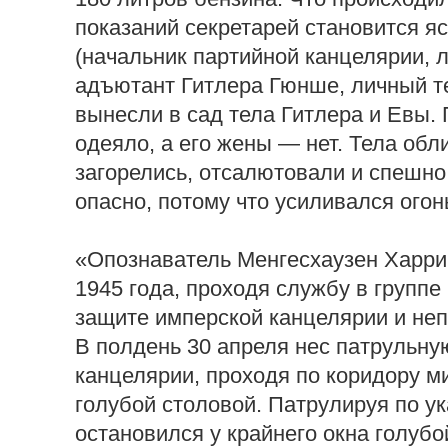
показаний секретарей становится яс
(начальник партийной канцелярии, 
адъютант Гитлера Гюнше, личный т
вынесли в сад тела Гитлера и Евы.
одеяло, а его жены — нет. Тела обли
загорелись, отсалютовали и спешно
опасно, потому что усиливался огон
«Опознаватель Менгесхаузен Харри з
1945 года, проходя службу в группе
защите имперской канцелярии и неп
В полдень 30 апреля нес патрульну
канцелярии, проходя по коридору м
голубой столовой. Патрулируя по у
остановился у крайнего окна голубо