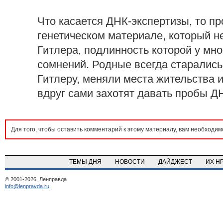
Что касается ДНК-экспертизы, то п
генетическом материале, который н
Гитлера, подлинность которой у мн
сомнений. Родные всегда старались
Гитлеру, меняли места жительства и 
вдруг сами захотят давать пробы Д
Для того, чтобы оставить комментарий к этому материалу, вам необходи
ТЕМЫ ДНЯ
НОВОСТИ
ДАЙДЖЕСТ
ИХ Н
© 2001-2026, Ленправда
info@lenpravda.ru