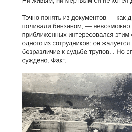
Ни живым, ни мертвым он не хотел 
Точно понять из документов — как до
поливали бензином, — невозможно.
приближенных интересовался этим ф
одного из сотрудников: он жалуется
безразличие к судьбе трупов... Но с
суждено. Факт.