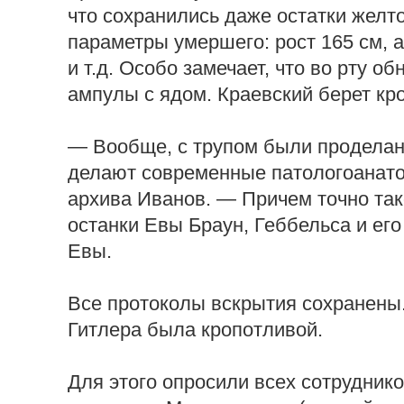
что сохранились даже остатки желт
параметры умершего: рост 165 см, 
и т.д. Особо замечает, что во рту о
ампулы с ядом. Краевский берет кров
— Вообще, с трупом были проделан
делают современные патологоанато
архива Иванов. — Причем точно так
останки Евы Браун, Геббельса и его
Евы.
Все протоколы вскрытия сохранены
Гитлера была кропотливой.
Для этого опросили всех сотрудник