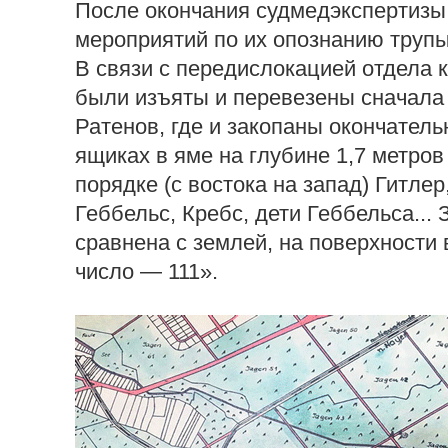
После окончания судмедэкспертизы
мероприятий по их опознанию трупы
В связи с передислокацией отдела
были изъяты и перевезены сначала в
Ратенов, где и закопаны окончател
ящиках в яме на глубине 1,7 метр
порядке (с востока на запад) Гитлер
Геббельс, Кребс, дети Геббельса...
сравнена с землей, на поверхности
число — 111».