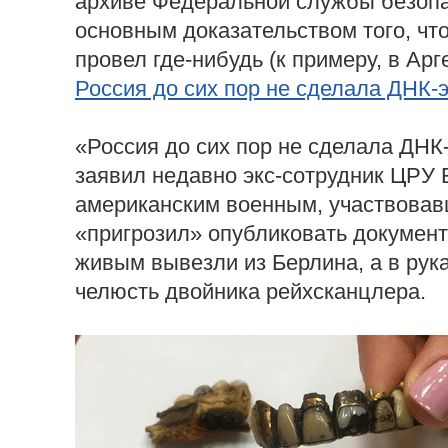
архиве Федеральной службы безопа
основным доказательством того, что
провел где-нибудь (к примеру, в Арг
Россия до сих пор не сделала ДНК-
«Россия до сих пор не сделала ДНК
заявил недавно экс-сотрудник ЦРУ 
американским военным, участвовав
«пригрозил» опубликовать докумен
живым вывезли из Берлина, а в ру
челюсть двойника рейхсканцлера.