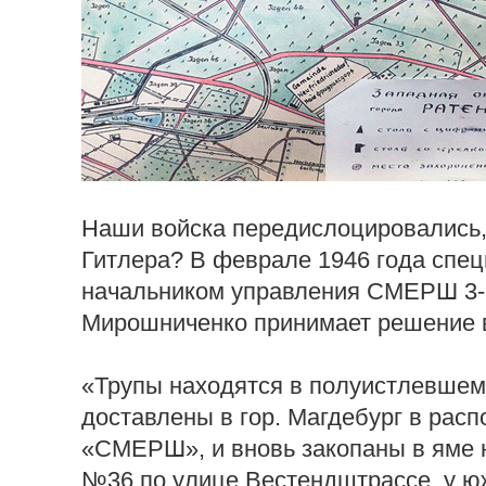
Наши войска передислоцировались, 
Гитлера? В феврале 1946 года спец
начальником управления СМЕРШ 3-
Мирошниченко принимает решение в
«Трупы находятся в полуистлевшем 
доставлены в гор. Магдебург в рас
«СМЕРШ», и вновь закопаны в яме н
№36 по улице Вестендштрассе, у ю