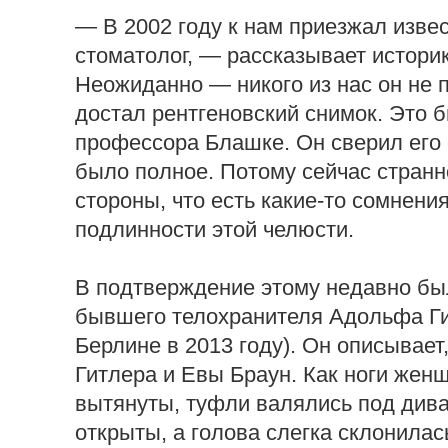
— В 2002 году к нам приезжал изве
стоматолог, — рассказывает истори
Неожиданно — никого из нас он не
достал рентгеновский снимок. Это б
профессора Блашке. Он сверил его
было полное. Потому сейчас стран
стороны, что есть какие-то сомнени
подлинности этой челюсти.
В подтверждение этому недавно б
бывшего телохранителя Адольфа Ги
Берлине в 2013 году). Он описывает
Гитлера и Евы Браун. Как ноги жен
вытянуты, туфли валялись под дива
открыты, а голова слегка склонилась