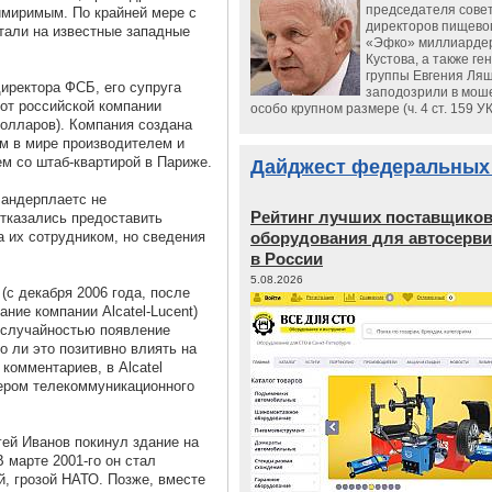
председателя сове
имиримым. По крайней мере с
директоров пищево
отали на известные западные
«Эфко» миллиарде
Кустова, а также ге
группы Евгения Ляш
директора ФСБ, его супруга
заподозрили в мош
 от российской компании
особо крупном размере (ч. 4 ст. 159 У
долларов). Компания создана
им в мире производителем и
м со штаб-квартирой в Париже.
Дайджест федеральных
Вандерплаетс не
Рейтинг лучших поставщико
тказались предоставить
 их сотрудником, но сведения
оборудования для автосерви
в России
5.08.2026
(с декабря 2006 года, после
ание компании Alcatel-Lucent)
 случайностью появление
 ли это позитивно влиять на
комментариев, в Alcatel
ером телекоммуникационного
гей Иванов покинул здание на
 марте 2001-го он стал
й, грозой НАТО. Позже, вместе