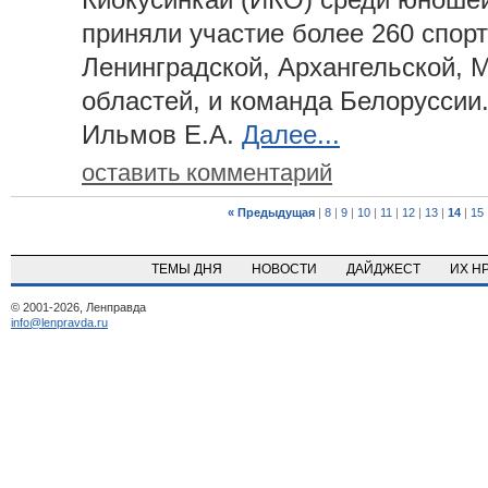
приняли участие более 260 спорт
Ленинградской, Архангельской, 
областей, и команда Белоруссии.
Ильмов Е.А.
Далее...
оставить комментарий
« Предыдущая
|
8
|
9
|
10
|
11
|
12
|
13
|
14
|
15
ТЕМЫ ДНЯ
НОВОСТИ
ДАЙДЖЕСТ
ИХ Н
© 2001-2026, Ленправда
info@lenpravda.ru