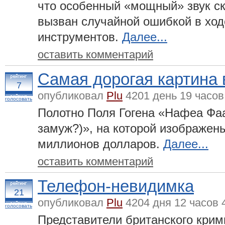
что особенный «мощный» звук с
вызван случайной ошибкой в ход
инструментов.
Далее...
оставить комментарий
Самая дорогая картина 
7
опубликовал
Plu
4201 день 19 часов
голосовать
Полотно Поля Гогена «Нафеа Фа
замуж?)», на которой изображены
миллионов долларов.
Далее...
оставить комментарий
Телефон-невидимка
21
опубликовал
Plu
4204 дня 12 часов 
голосовать
Представители британского крим