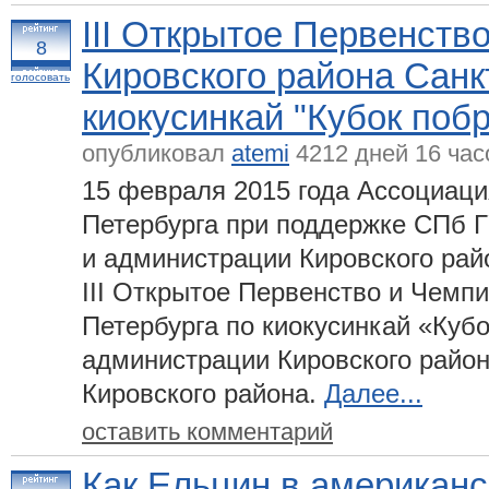
III Открытое Первенств
8
Кировского района Санк
голосовать
киокусинкай "Кубок поб
опубликовал
atemi
4212 дней 16 час
15 февраля 2015 года Ассоциаци
Петербурга при поддержке СПб 
и администрации Кировского рай
III Открытое Первенство и Чемпи
Петербурга по киокусинкай «Куб
администрации Кировского рай
Кировского района.
Далее...
оставить комментарий
Как Ельцин в американс