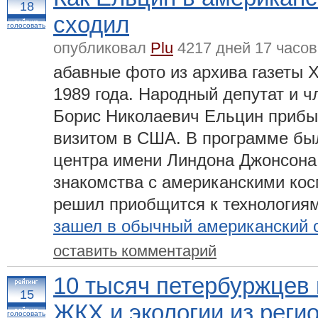
18
сходил
голосовать
опубликовал
Plu
4217 дней 17 часов
абавные фото из архива газеты 
1989 года. Народный депутат и 
Борис Николаевич Ельцин приб
визитом в США. В программе бы
центра имени Линдона Джонсона 
знакомства с американскими кос
решил приобщится к технология
зашел в обычный американский 
оставить комментарий
10 тысяч петербуржцев 
15
ЖКХ и экологии из реги
голосовать