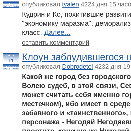
опубликовал
tvalen
4224 дня 15 час
голосовать
Кудрин и Ко, похитившие развит
"экономику маразма", деморализ
класс.
Далее...
оставить комментарий
Клоун заблудившегося ц
11
опубликовал
Dobrodetel
4232 дня 19
голосовать
Какой же город без городског
Волею судеб, в этой связи, С
может считать себя именно г
местечком), ибо имеет в среде
забавного и «таинственного»,
персонажа - Негодяй Негодяев
простите, конечно же Николай