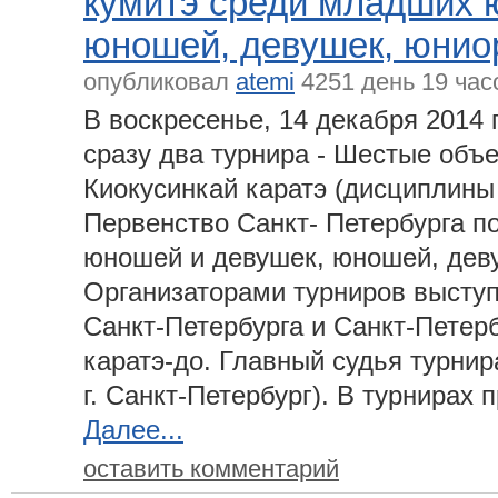
кумитэ среди младших 
юношей, девушек, юнио
опубликовал
atemi
4251 день 19 час
В воскресенье, 14 декабря 2014
сразу два турнира - Шестые объ
Киокусинкай каратэ (дисциплины 
Первенство Санкт- Петербурга п
юношей и девушек, юношей, дев
Организаторами турниров высту
Санкт-Петербурга и Санкт-Петер
каратэ-до. Главный судья турнир
г. Санкт-Петербург). В турнирах 
Далее...
оставить комментарий