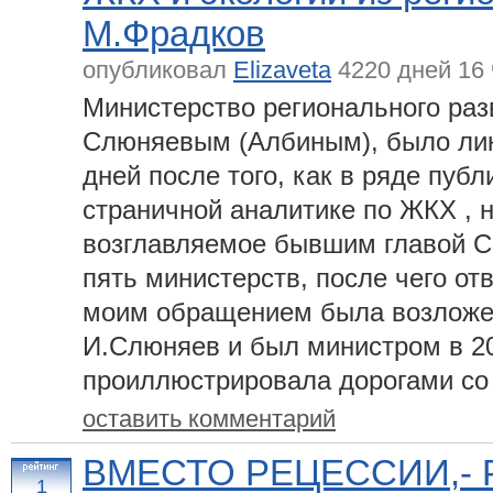
М.Фрадков
опубликовал
Elizaveta
4220 дней 16 
Министерство регионального раз
Слюняевым (Албиным), было лик
дней после того, как в ряде пуб
страничной аналитике по ЖКХ , 
возглавляемое бывшим главой С
пять министерств, после чего от
моим обращением была возложен
И.Слюняев и был министром в 20
проиллюстрировала дорогами со 
оставить комментарий
ВМЕСТО РЕЦЕССИИ,- 
1