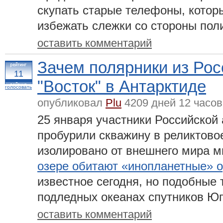
скупать старые телефоны, которы
избежать слежки со стороны пол
оставить комментарий
Зачем полярники из Рос
11
"Восток" в Антарктиде
голосовать
опубликовал
Plu
4209 дней 12 часов
25 января участники Российской
пробурили скважину в реликтово
изолировано от внешнего мира м
озере обитают «инопланетные» 
известное сегодня, но подобные 
подледных океанах спутников Ю
оставить комментарий