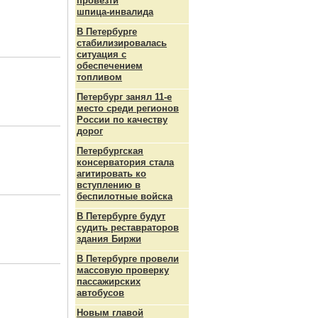
провезти
шпица‑инвалида
В Петербурге
стабилизировалась
ситуация с
обеспечением
топливом
Петербург занял 11-е
место среди регионов
России по качеству
дорог
Петербургская
консерватория стала
агитировать ко
вступлению в
беспилотные войска
В Петербурге будут
судить реставраторов
здания Биржи
В Петербурге провели
массовую проверку
пассажирских
автобусов
Новым главой