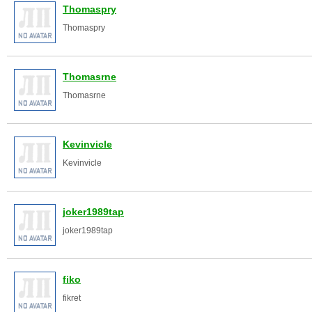
Thomaspry
Thomaspry
Thomasrne
Thomasrne
Kevinvicle
Kevinvicle
joker1989tap
joker1989tap
fiko
fikret