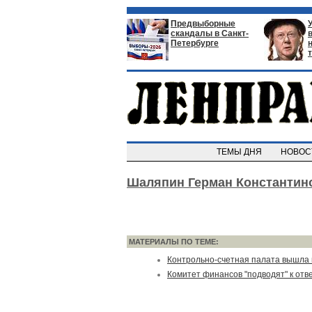
Предвыборные
скандалы в Санкт-
Петербурге
ТЕМЫ ДНЯ
НОВО
Шаляпин Герман Константин
МАТЕРИАЛЫ ПО ТЕМЕ:
Контрольно-счетная палата вышла 
Комитет финансов "подводят" к отв