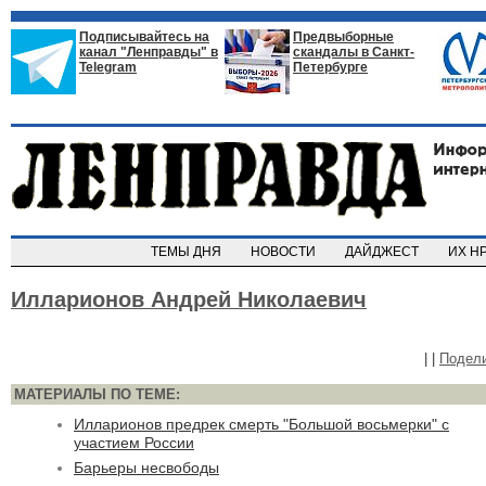
Подписывайтесь на
Предвыборные
канал "Ленправды" в
скандалы в Санкт-
Telegram
Петербурге
ТЕМЫ ДНЯ
НОВОСТИ
ДАЙДЖЕСТ
ИХ Н
Илларионов Андрей Николаевич
|
|
Подел
МАТЕРИАЛЫ ПО ТЕМЕ:
Илларионов предрек смерть "Большой восьмерки" с
участием России
Барьеры несвободы