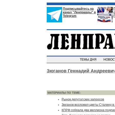
Подписывайтесь на
канал "Ленправды" в
Telegram
ТЕМЫ ДНЯ
НОВО
Зюганов Геннадий Андрееви
МАТЕРИАЛЫ ПО ТЕМЕ:
Рынок депутатских запросов
Зюганов возложил цветы Сталину в 
КПРФ собрала два миллиона подпис