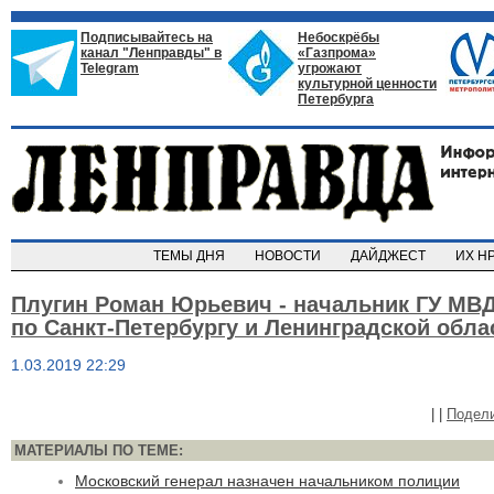
Подписывайтесь на
Небоскрёбы
канал "Ленправды" в
«Газпрома»
Telegram
угрожают
культурной ценности
Петербурга
ТЕМЫ ДНЯ
НОВОСТИ
ДАЙДЖЕСТ
ИХ Н
Плугин Роман Юрьевич - начальник ГУ МВ
по Санкт-Петербургу и Ленинградской обла
1.03.2019 22:29
|
|
Подел
МАТЕРИАЛЫ ПО ТЕМЕ:
Московский генерал назначен начальником полиции